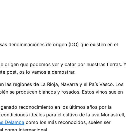
rosas denominaciones de origen (DO) que existen en el
e origen que podemos ver y catar por nuestras tierras. Y
este post, os lo vamos a demostrar.
n las regiones de La Rioja, Navarra y el País Vasco. Los
bién se producen blancos y rosados. Estos vinos suelen
a ganado reconocimiento en los últimos años por la
s condiciones ideales para el cultivo de la uva Monastrell,
as Delampa
como los más reconocidos, suelen ser
al como internacional.