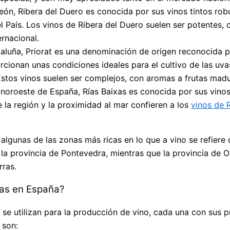
 León, Ribera del Duero es conocida por sus vinos tintos r
 País. Los vinos de Ribera del Duero suelen ser potentes, 
rnacional.
taluña, Priorat es una denominación de origen reconocida po
rcionan unas condiciones ideales para el cultivo de las uv
. Estos vinos suelen ser complejos, con aromas a frutas mad
el noroeste de España, Rías Baixas es conocida por sus vin
e la región y la proximidad al mar confieren a los
vinos de 
gunas de las zonas más ricas en lo que a vino se refiere de
la provincia de Pontevedra, mientras que la provincia de
rras.
das en España?
e utilizan para la producción de vino, cada una con sus pro
 son: