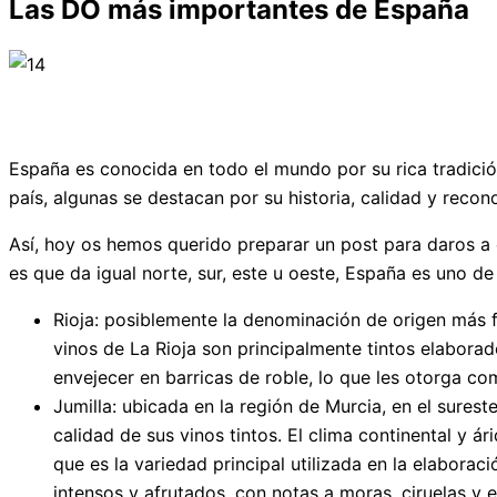
Las DO más importantes de España
España es conocida en todo el mundo por su rica tradición
país, algunas se destacan por su historia, calidad y recon
Así, hoy os hemos querido preparar un post para daros a
es que da igual norte, sur, este u oeste, España es uno de
Rioja: posiblemente la denominación de origen más fa
vinos de La Rioja son principalmente tintos elabor
envejecer en barricas de roble, lo que les otorga co
Jumilla: ubicada en la región de Murcia, en el sure
calidad de sus vinos tintos. El clima continental y ár
que es la variedad principal utilizada en la elaborac
intensos y afrutados, con notas a moras, ciruelas y