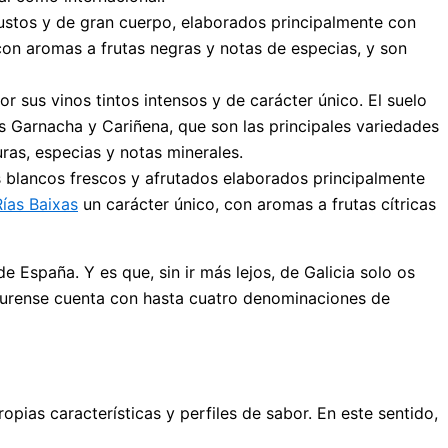
obustos y de gran cuerpo, elaborados principalmente con
con aromas a frutas negras y notas de especias, y son
r sus vinos tintos intensos y de carácter único. El suelo
as Garnacha y Cariñena, que son las principales variedades
uras, especias y notas minerales.
os blancos frescos y afrutados elaborados principalmente
Rías Baixas
un carácter único, con aromas a frutas cítricas
 España. Y es que, sin ir más lejos, de Galicia solo os
 Ourense cuenta con hasta cuatro denominaciones de
pias características y perfiles de sabor. En este sentido,