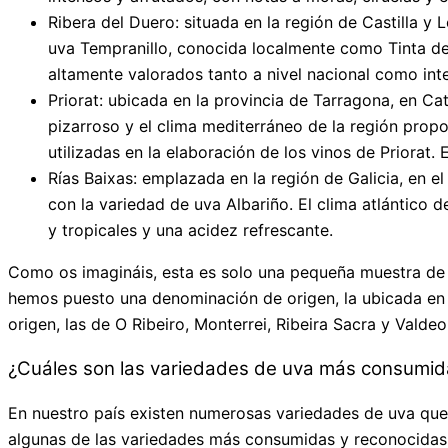
Ribera del Duero: situada en la región de Castilla y
uva Tempranillo, conocida localmente como Tinta del
altamente valorados tanto a nivel nacional como inte
Priorat: ubicada en la provincia de Tarragona, en Ca
pizarroso y el clima mediterráneo de la región propo
utilizadas en la elaboración de los vinos de Priorat
Rías Baixas: emplazada en la región de Galicia, en 
con la variedad de uva Albariño. El clima atlántico d
y tropicales y una acidez refrescante.
Como os imagináis, esta es solo una pequeña muestra de al
hemos puesto una denominación de origen, la ubicada en 
origen, las de O Ribeiro, Monterrei, Ribeira Sacra y Valdeo
¿Cuáles son las variedades de uva más consumi
En nuestro país existen numerosas variedades de uva que s
algunas de las variedades más consumidas y reconocidas