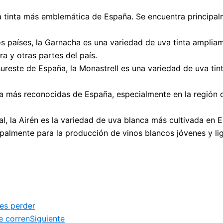
a tinta más emblemática de España. Se encuentra principalm
países, la Garnacha es una variedad de uva tinta ampliam
a y otras partes del país.
 sureste de España, la Monastrell es una variedad de uva tin
ca más reconocidas de España, especialmente en la región de
l, la Airén es la variedad de uva blanca más cultivada en 
ipalmente para la producción de vinos blancos jóvenes y li
des perder
e corren
Siguiente