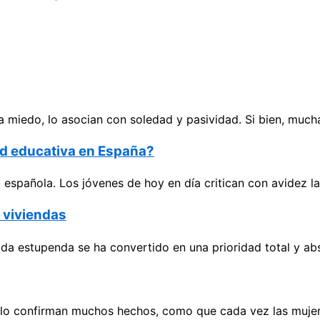
 miedo, lo asocian con soledad y pasividad. Si bien, much
dad educativa en España?
spañola. Los jóvenes de hoy en día critican con avidez las
e viviendas
ida estupenda se ha convertido en una prioridad total y ab
í lo confirman muchos hechos, como que cada vez las mujer