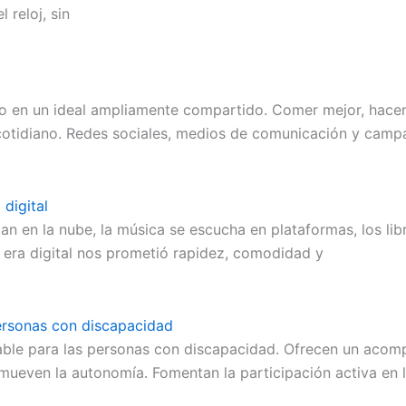
 reloj, sin
do en un ideal ampliamente compartido. Comer mejor, hacer e
 cotidiano. Redes sociales, medios de comunicación y camp
digital
an en la nube, la música se escucha en plataformas, los lib
 era digital nos prometió rapidez, comodidad y
personas con discapacidad
ble para las personas con discapacidad. Ofrecen un acompa
ueven la autonomía. Fomentan la participación activa en 