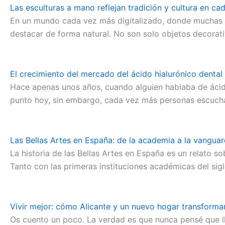
Las esculturas a mano reflejan tradición y cultura en ca
En un mundo cada vez más digitalizado, donde muchas co
destacar de forma natural. No son solo objetos decorativ
El crecimiento del mercado del ácido hialurónico dental
Hace apenas unos años, cuando alguien hablaba de ácido 
punto hoy, sin embargo, cada vez más personas escucha
Las Bellas Artes en España: de la academia a la vanguar
La historia de las Bellas Artes en España es un relato s
Tanto con las primeras instituciones académicas del si
Vivir mejor: cómo Alicante y un nuevo hogar transforma
Os cuento un poco. La verdad es que nunca pensé que ll