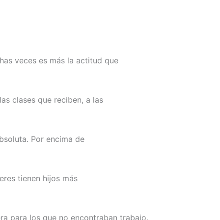
has veces es más la actitud que
as clases que reciben, a las
absoluta. Por encima de
eres tienen hijos más
era para los que no encontraban trabajo.