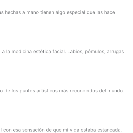
as hechas a mano tienen algo especial que las hace
a la medicina estética facial. Labios, pómulos, arrugas
r
uno de los puntos artísticos más reconocidos del mundo.
ví con esa sensación de que mi vida estaba estancada.