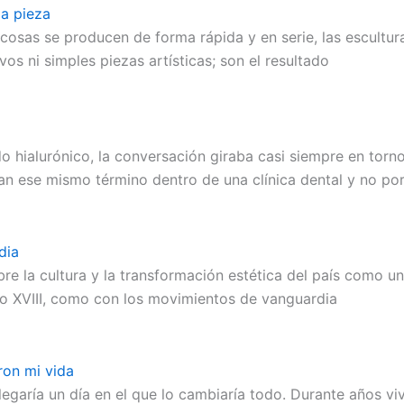
da pieza
sas se producen de forma rápida y en serie, las escultur
os ni simples piezas artísticas; son el resultado
hialurónico, la conversación giraba casi siempre en torno 
n ese mismo término dentro de una clínica dental y no po
dia
obre la cultura y la transformación estética del país como 
glo XVIII, como con los movimientos de vanguardia
ron mi vida
egaría un día en el que lo cambiaría todo. Durante años vi