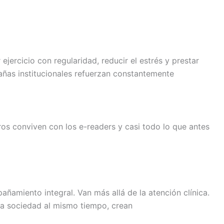
jercicio con regularidad, reducir el estrés y prestar
añas institucionales refuerzan constantemente
ros conviven con los e-readers y casi todo lo que antes
ñamiento integral. Van más allá de la atención clínica.
la sociedad al mismo tiempo, crean