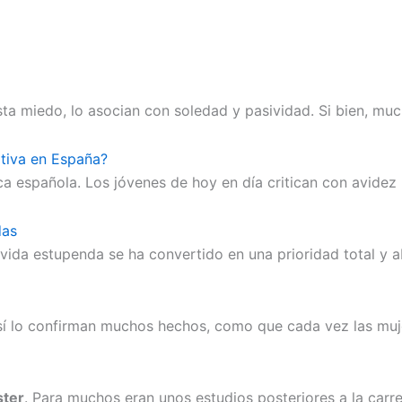
ta miedo, lo asocian con soledad y pasividad. Si bien, muc
ativa en España?
española. Los jóvenes de hoy en día critican con avidez l
das
vida estupenda se ha convertido en una prioridad total y 
así lo confirman muchos hechos, como que cada vez las muj
ter
. Para muchos eran unos estudios posteriores a la carr