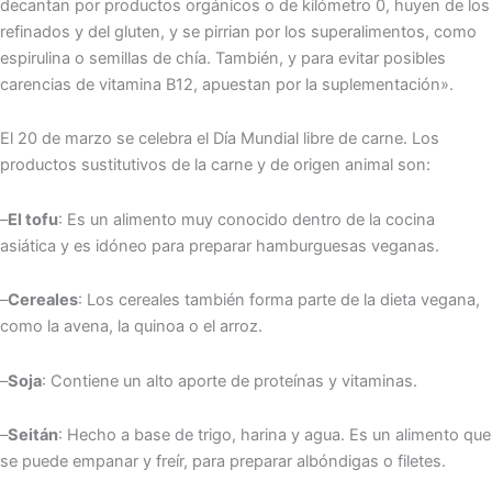
decantan por productos orgánicos o de kilómetro 0, huyen de los
refinados y del gluten, y se pirrian por los superalimentos, como
espirulina o semillas de chía. También, y para evitar posibles
carencias de vitamina B12, apuestan por la suplementación».
El 20 de marzo se celebra el Día Mundial libre de carne. Los
productos sustitutivos de la carne y de origen animal son:
–
El tofu
: Es un alimento muy conocido dentro de la cocina
asiática y es idóneo para preparar hamburguesas veganas.
–
Cereales
: Los cereales también forma parte de la dieta vegana,
como la avena, la quinoa o el arroz.
–
Soja
: Contiene un alto aporte de proteínas y vitaminas.
–
Seitán
: Hecho a base de trigo, harina y agua. Es un alimento que
se puede empanar y freír, para preparar albóndigas o filetes.