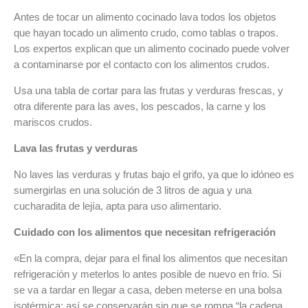
Antes de tocar un alimento cocinado lava todos los objetos
que hayan tocado un alimento crudo, como tablas o trapos.
Los expertos explican que un alimento cocinado puede volver
a contaminarse por el contacto con los alimentos crudos.
Usa una tabla de cortar para las frutas y verduras frescas, y
otra diferente para las aves, los pescados, la carne y los
mariscos crudos.
Lava las frutas y verduras
No laves las verduras y frutas bajo el grifo, ya que lo idóneo es
sumergirlas en una solución de 3 litros de agua y una
cucharadita de lejía, apta para uso alimentario.
Cuidado con los alimentos que necesitan refrigeración
«En la compra, dejar para el final los alimentos que necesitan
refrigeración y meterlos lo antes posible de nuevo en frío. Si
se va a tardar en llegar a casa, deben meterse en una bolsa
isotérmica: así se conservarán sin que se rompa “la cadena