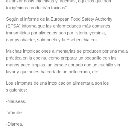
alcanzar dosis infectivas y, además, aquellos que son
toxigénicos producirán toxinas”.
Según el informe de la European Food Safety Authority
(EFSA) informa que las enfermedades más comunes
transmitidas por alimentos son por listeria, yersinia,
campylobacter, salmonela y la Escherichia coli.
Muchas intoxicaciones alimentarias se producen por una mala
práctica en la cocina, como preparar un bocadillo con las
manos poco limpias, un tomate cortado con un cuchillo sin
lavar y que antes ha cortado un pollo crudo, etc.
Los síntomas de una intoxicación alimentaria son los
siguientes:
-Náuseas.
-Vómitos.
-Diarrea.