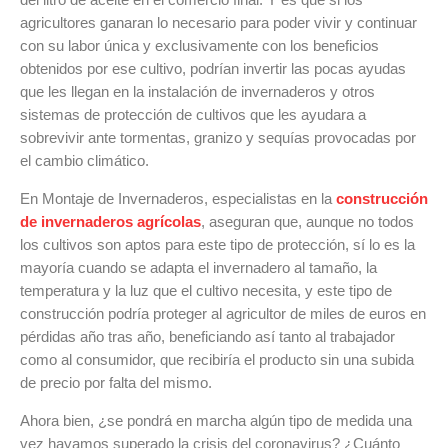
del litro de aceite en el comercio final. Y es que si los
agricultores ganaran lo necesario para poder vivir y continuar
con su labor única y exclusivamente con los beneficios
obtenidos por ese cultivo, podrían invertir las pocas ayudas
que les llegan en la instalación de invernaderos y otros
sistemas de protección de cultivos que les ayudara a
sobrevivir ante tormentas, granizo y sequías provocadas por
el cambio climático.
En Montaje de Invernaderos, especialistas en la
construcción
de invernaderos agrícolas
, aseguran que, aunque no todos
los cultivos son aptos para este tipo de protección, sí lo es la
mayoría cuando se adapta el invernadero al tamaño, la
temperatura y la luz que el cultivo necesita, y este tipo de
construcción podría proteger al agricultor de miles de euros en
pérdidas año tras año, beneficiando así tanto al trabajador
como al consumidor, que recibiría el producto sin una subida
de precio por falta del mismo.
Ahora bien, ¿se pondrá en marcha algún tipo de medida una
vez hayamos superado la crisis del coronavirus? ¿Cuánto