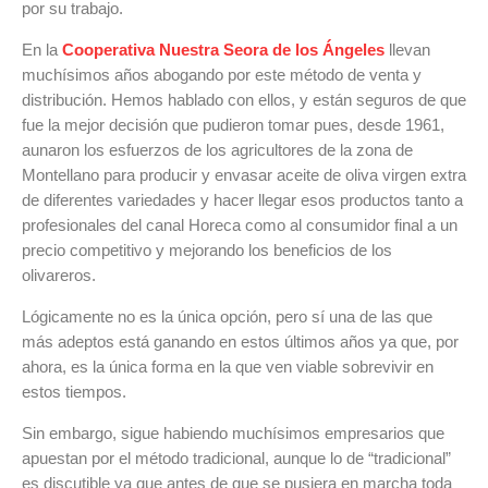
por su trabajo.
En la
Cooperativa Nuestra Seora de los Ángeles
llevan
muchísimos años abogando por este método de venta y
distribución. Hemos hablado con ellos, y están seguros de que
fue la mejor decisión que pudieron tomar pues, desde 1961,
aunaron los esfuerzos de los agricultores de la zona de
Montellano para producir y envasar aceite de oliva virgen extra
de diferentes variedades y hacer llegar esos productos tanto a
profesionales del canal Horeca como al consumidor final a un
precio competitivo y mejorando los beneficios de los
olivareros.
Lógicamente no es la única opción, pero sí una de las que
más adeptos está ganando en estos últimos años ya que, por
ahora, es la única forma en la que ven viable sobrevivir en
estos tiempos.
Sin embargo, sigue habiendo muchísimos empresarios que
apuestan por el método tradicional, aunque lo de “tradicional”
es discutible ya que antes de que se pusiera en marcha toda