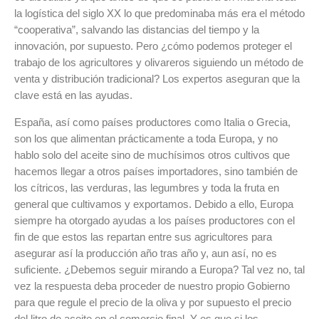
la logística del siglo XX lo que predominaba más era el método
“cooperativa”, salvando las distancias del tiempo y la
innovación, por supuesto. Pero ¿cómo podemos proteger el
trabajo de los agricultores y olivareros siguiendo un método de
venta y distribución tradicional? Los expertos aseguran que la
clave está en las ayudas.
España, así como países productores como Italia o Grecia,
son los que alimentan prácticamente a toda Europa, y no
hablo solo del aceite sino de muchísimos otros cultivos que
hacemos llegar a otros países importadores, sino también de
los cítricos, las verduras, las legumbres y toda la fruta en
general que cultivamos y exportamos. Debido a ello, Europa
siempre ha otorgado ayudas a los países productores con el
fin de que estos las repartan entre sus agricultores para
asegurar así la producción año tras año y, aun así, no es
suficiente. ¿Debemos seguir mirando a Europa? Tal vez no, tal
vez la respuesta deba proceder de nuestro propio Gobierno
para que regule el precio de la oliva y por supuesto el precio