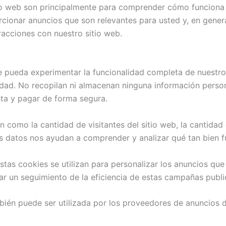
tio web son principalmente para comprender cómo funciona e
cionar anuncios que son relevantes para usted y, en genera
racciones con nuestro sitio web.
e pueda experimentar la funcionalidad completa de nuestro 
dad. No recopilan ni almacenan ninguna información persona
sta y pagar de forma segura.
 como la cantidad de visitantes del sitio web, la cantidad 
stos datos nos ayudan a comprender y analizar qué tan bien 
stas cookies se utilizan para personalizar los anuncios que
r un seguimiento de la eficiencia de estas campañas public
ién puede ser utilizada por los proveedores de anuncios d