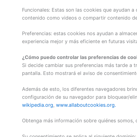
Funcionales: Estas son las cookies que ayudan a c
contenido como videos o compartir contenido del
Preferencias: estas cookies nos ayudan a almace
experiencia mejor y más eficiente en futuras visita
¿Cómo puedo controlar las preferencias de coo
Si decide cambiar sus preferencias más tarde a t
pantalla. Esto mostrará el aviso de consentimien
Además de esto, los diferentes navegadores brind
configuración de su navegador para bloquear/elim
wikipedia.org
,
www.allaboutcookies.org.
Obtenga más información sobre quiénes somos, c
Su consentimiento se aplica al siguiente dominio