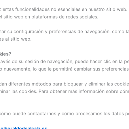
iertas funcionalidades no esenciales en nuestro sitio web. 
 sitio web en plataformas de redes sociales.
nar su configuración y preferencias de navegación, como la
s al sitio web.
kies?
ravés de su sesión de navegación, puede hacer clic en la pe
to nuevamente, lo que le permitirá cambiar sus preferencias
an diferentes métodos para bloquear y eliminar las cookies
inar las cookies. Para obtener más información sobre cómo 
ómo puede contactarnos y cómo procesamos los datos pers
:
elheraldodealcala.es