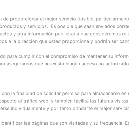
n de proporcionar el mejor servicio posible, particularment
productos y servicios. Es posible que sean enviados corre
ductos y otra información publicitaria que consideremos re
ados a la dirección que usted proporcione y podrán ser ca
o para cumplir con el compromiso de mantener su inform
ra asegurarnos que no exista ningún acceso no autorizado
 con la finalidad de solicitar permiso para almacenarse en 
specto al tráfico web, y también facilita las futuras visita
rse individualmente y por tanto brindarte el mejor servic
identificar las páginas que son visitadas y su frecuencia.