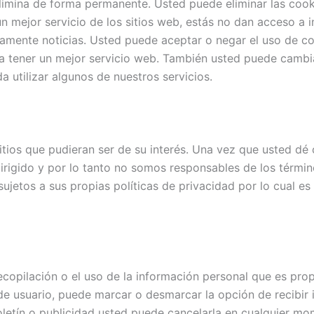
 elimina de forma permanente. Usted puede eliminar las co
 mejor servicio de los sitios web, estás no dan acceso a 
ctamente noticias. Usted puede aceptar o negar el uso de 
 tener un mejor servicio web. También usted puede cambia
a utilizar algunos de nuestros servicios.
itios que pudieran ser de su interés. Una vez que usted dé
dirigido y por lo tanto no somos responsables de los términ
n sujetos a sus propias políticas de privacidad por lo cual 
ecopilación o el uso de la información personal que es pr
ta de usuario, puede marcar o desmarcar la opción de recibi
oletín o publicidad usted puede cancelarla en cualquier mo