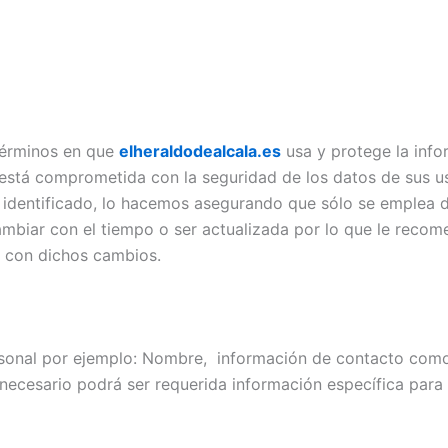
términos en que
elheraldodealcala.es
usa y protege la info
 está comprometida con la seguridad de los datos de sus u
r identificado, lo hacemos asegurando que sólo se emplea
ambiar con el tiempo o ser actualizada por lo que le rec
o con dichos cambios.
sonal por ejemplo: Nombre, información de contacto como 
ecesario podrá ser requerida información específica para 