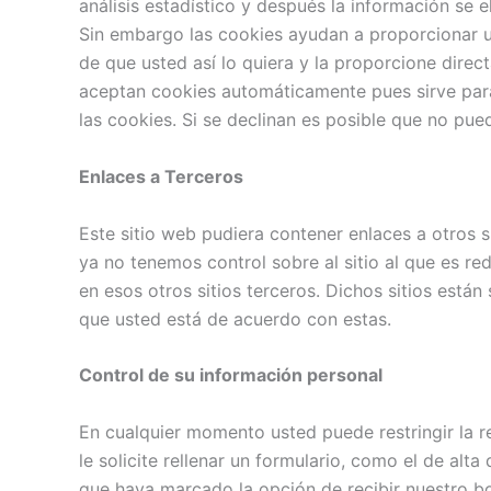
análisis estadístico y después la información se
Sin embargo las cookies ayudan a proporcionar un
de que usted así lo quiera y la proporcione dire
aceptan cookies automáticamente pues sirve para
las cookies. Si se declinan es posible que no pued
Enlaces a Terceros
Este sitio web pudiera contener enlaces a otros s
ya no tenemos control sobre al sitio al que es re
en esos otros sitios terceros. Dichos sitios está
que usted está de acuerdo con estas.
Control de su información personal
En cualquier momento usted puede restringir la r
le solicite rellenar un formulario, como el de al
que haya marcado la opción de recibir nuestro b