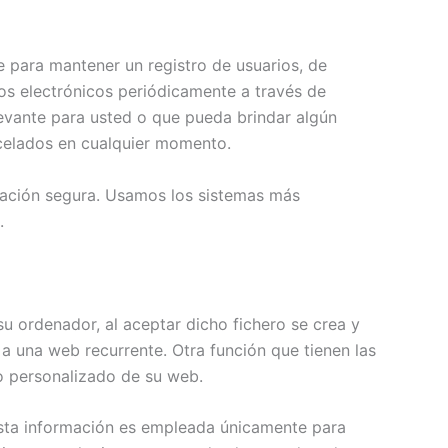
e para mantener un registro de usuarios, de
os electrónicos periódicamente a través de
levante para usted o que pueda brindar algún
ncelados en cualquier momento.
ación segura. Usamos los sistemas más
.
su ordenador, al aceptar dicho fichero se crea y
s a una web recurrente. Otra función que tienen las
io personalizado de su web.
 Esta información es empleada únicamente para