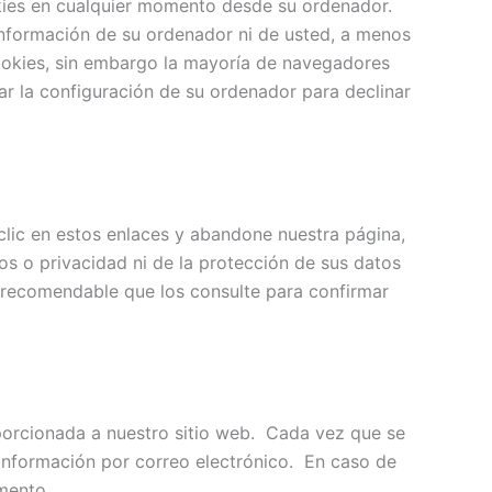
okies en cualquier momento desde su ordenador.
información de su ordenador ni de usted, a menos
cookies, sin embargo la mayoría de navegadores
r la configuración de su ordenador para declinar
 clic en estos enlaces y abandone nuestra página,
os o privacidad ni de la protección de sus datos
es recomendable que los consulte para confirmar
oporcionada a nuestro sitio web. Cada vez que se
r información por correo electrónico. En caso de
mento.