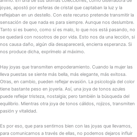
ánimo. En una de sus últimas colecciones, como diseñadora de
joyas, apostó por esferas de cristal que captaban la luz y la
reflejaban en un destello. Con este recurso pretende transmitir la
sensación de que nada es para siempre. Aunque nos deslumbre.
Tanto si es bueno, como sí es malo, lo que nos está pasando, no
se quedará con nosotros de por vida. Esto nos da una lección, si
nos causa daño, algún día desaparecerá, encierra esperanza. Si
nos produce dicha, exprímelo al máximo.
Hay joyas que transmiten empoderamiento. Cuando la mujer las
lleva puestas se siente más bella, más elegante, más exitosa.
Otras, en cambio, pueden reflejar evasión. La psicología del color
tiene bastante peso en joyería. Así, una joya de tonos azules
puede reflejar tristeza, nostalgia; pero también la búsqueda del
equilibrio. Mientras otra joya de tonos cálidos, rojizos, transmiten
pasión y vitalidad.
Es por eso, que para sentirnos bien con las joyas que llevamos,
para comunicarnos a través de ellas, no podemos dejaros influir