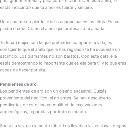
para grabar el metal y para cortar el vidrio. Con este anillo, le
estás indicando que tu amor es fuerte y sincero.
Un diamante no pierde el brillo aunque pasen los años. Es una
piedra eterna. Como el amor que profesas a tu amada.
Tu futura mujer, con la que pretendes compartir tu vida, es
consciente que el anillo que le has regalado te ha supuesto un
sacrificio. Los diamantes no son baratos. Con este detalle le
estás demostrando lo importante que es ella para ti, y lo que eres
capaz de hacer por ella.
Pendientes de aro.
Los pendientes de aro son un diseño ancestral. Quizás
proveniente del neolítico, si no antes. Se han descubierto
pendientes de este tipo en multitud de excavaciones
arqueológicas, repartidas por todo el mundo.
Son a su vez un elemento tribal. Los llevaban las esclavas negras