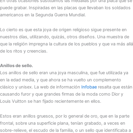
En otras ocasiones sustituimos las medallas por una placa que se
puede grabar. Inspiradas en las placas que llevaban los soldados
americanos en la Segunda Guerra Mundial.
Lo cierto es que esta joya de origen religioso sigue presente en
nuestros días, utilizando, quizás, otros diseños. Una muestra de
que la religión impregna la cultura de los pueblos y que va más allá
de los ritos y creencias.
Anillos de sello.
Los anillos de sello eran una joya masculina, que fue utilizada ya
en la edad media, y que ahora se ha vuelto un complemento
clásico y unisex. La web de información
Infobae
resalta que están
causando furor y que grandes firmas de la moda como Dior y
Louis Vuitton se han fijado recientemente en ellos.
Estos eran anillos gruesos, por lo general de oro, que en la parte
frontal, sobre una superficie plana, tenían grabado, a veces en
sobre-relieve, el escudo de la familia, o un sello que identificaba a