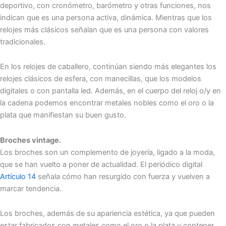
deportivo, con cronómetro, barómetro y otras funciones, nos
indican que es una persona activa, dinámica. Mientras que los
relojes más clásicos señalan que es una persona con valores
tradicionales.
En los relojes de caballero, continúan siendo más elegantes los
relojes clásicos de esfera, con manecillas, que los modelos
digitales o con pantalla led. Además, en el cuerpo del reloj o/y en
la cadena podemos encontrar metales nobles como el oro o la
plata que manifiestan su buen gusto.
Broches vintage.
Los broches son un complemento de joyería, ligado a la moda,
que se han vuelto a poner de actualidad. El periódico digital
Artículo 14
señala cómo han resurgido con fuerza y vuelven a
marcar tendencia.
Los broches, además de su apariencia estética, ya que pueden
estar fabricados con metales como el oro o la plata y contener