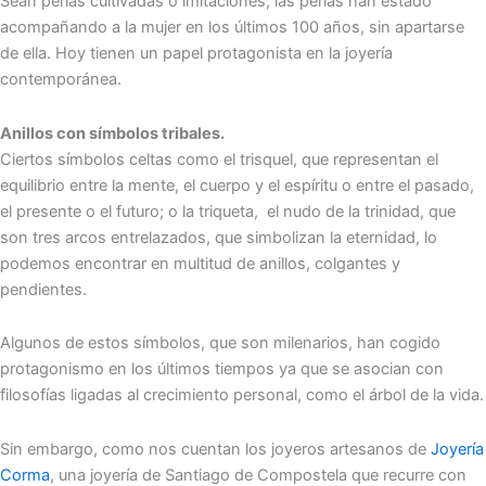
Sean perlas cultivadas o imitaciones, las perlas han estado
acompañando a la mujer en los últimos 100 años, sin apartarse
de ella. Hoy tienen un papel protagonista en la joyería
contemporánea.
Anillos con símbolos tribales.
Ciertos símbolos celtas como el trisquel, que representan el
equilibrio entre la mente, el cuerpo y el espíritu o entre el pasado,
el presente o el futuro; o la triqueta, el nudo de la trinidad, que
son tres arcos entrelazados, que simbolizan la eternidad, lo
podemos encontrar en multitud de anillos, colgantes y
pendientes.
Algunos de estos símbolos, que son milenarios, han cogido
protagonismo en los últimos tiempos ya que se asocian con
filosofías ligadas al crecimiento personal, como el árbol de la vida.
Sin embargo, como nos cuentan los joyeros artesanos de
Joyería
Corma
, una joyería de Santiago de Compostela que recurre con