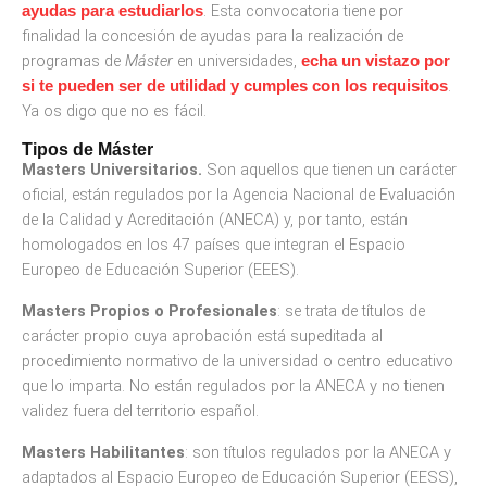
. Esta convocatoria tiene por
ayudas para estudiarlos
finalidad la concesión de ayudas para la realización de
programas de
Máster
en universidades,
echa un vistazo por
.
si te pueden ser de utilidad y cumples con los requisitos
Ya os digo que no es fácil.
Tipos de Máster
Masters Universitarios.
Son aquellos que tienen un carácter
oficial, están regulados por la Agencia Nacional de Evaluación
de la Calidad y Acreditación (ANECA) y, por tanto, están
homologados en los 47 países que integran el Espacio
Europeo de Educación Superior (EEES).
Masters Propios o Profesionales
: se trata de títulos de
carácter propio cuya aprobación está supeditada al
procedimiento normativo de la universidad o centro educativo
que lo imparta. No están regulados por la ANECA y no tienen
validez fuera del territorio español.
Masters Habilitantes
: son títulos regulados por la ANECA y
adaptados al Espacio Europeo de Educación Superior (EESS),