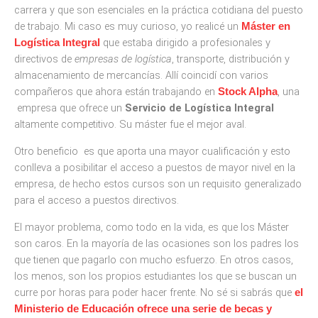
carrera y que son esenciales en la práctica cotidiana del puesto
de trabajo. Mi caso es muy curioso, yo realicé un
Máster en
que estaba dirigido a profesionales y
Logística Integral
directivos de
empresas de logística
, transporte, distribución y
almacenamiento de mercancías. Allí coincidí con varios
compañeros que ahora están trabajando en
, una
Stock Alpha
empresa que ofrece un
Servicio de Logística Integral
altamente competitivo. Su máster fue el mejor aval.
Otro beneficio es que aporta una mayor cualificación y esto
conlleva a posibilitar el acceso a puestos de mayor nivel en la
empresa, de hecho estos cursos son un requisito generalizado
para el acceso a puestos directivos.
El mayor problema, como todo en la vida, es que los Máster
son caros. En la mayoría de las ocasiones son los padres los
que tienen que pagarlo con mucho esfuerzo. En otros casos,
los menos, son los propios estudiantes los que se buscan un
curre por horas para poder hacer frente. No sé si sabrás que
el
Ministerio de Educación ofrece una serie de becas y