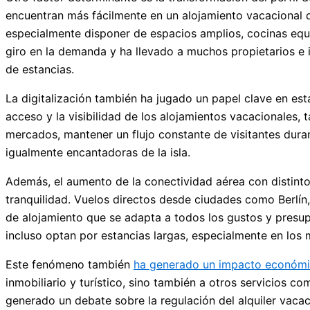
encuentran más fácilmente en un alojamiento vacacional qu
especialmente disponer de espacios amplios, cocinas equi
giro en la demanda y ha llevado a muchos propietarios e in
de estancias.
La digitalización también ha jugado un papel clave en es
acceso y la visibilidad de los alojamientos vacacionales
mercados, mantener un flujo constante de visitantes durant
igualmente encantadoras de la isla.
Además, el aumento de la conectividad aérea con distinto
tranquilidad. Vuelos directos desde ciudades como Berlín
de alojamiento que se adapta a todos los gustos y presupu
incluso optan por estancias largas, especialmente en los 
Este fenómeno también
ha generado un impacto económic
inmobiliario y turístico, sino también a otros servicios co
generado un debate sobre la regulación del alquiler vacaci