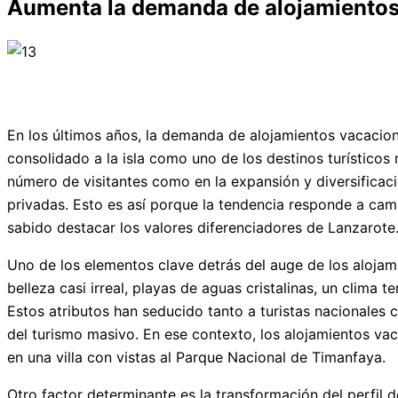
Aumenta la demanda de alojamientos
En los últimos años, la demanda de alojamientos vacacio
consolidado a la isla como uno de los destinos turísticos
número de visitantes como en la expansión y diversificació
privadas. Esto es así porque la tendencia responde a cambi
sabido destacar los valores diferenciadores de Lanzarote
Uno de los elementos clave detrás del auge de los alojamie
belleza casi irreal, playas de aguas cristalinas, un clima
Estos atributos han seducido tanto a turistas nacionales
del turismo masivo. En ese contexto, los alojamientos vac
en una villa con vistas al Parque Nacional de Timanfaya.
Otro factor determinante es la transformación del perfil d