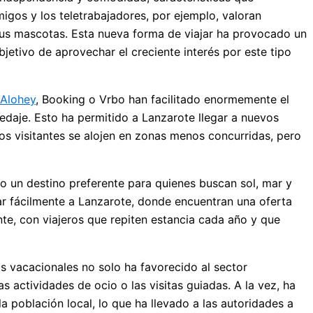
igos y los teletrabajadores, por ejemplo, valoran
 sus mascotas. Esta nueva forma de viajar ha provocado un
bjetivo de aprovechar el creciente interés por este tipo
Alohey
, Booking o Vrbo han facilitado enormemente el
edaje. Esto ha permitido a Lanzarote llegar a nuevos
los visitantes se alojen en zonas menos concurridas, pero
o un destino preferente para quienes buscan sol, mar y
gar fácilmente a Lanzarote, donde encuentran una oferta
te, con viajeros que repiten estancia cada año y que
s vacacionales no solo ha favorecido al sector
as actividades de ocio o las visitas guiadas. A la vez, ha
a población local, lo que ha llevado a las autoridades a