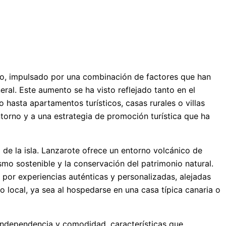
to, impulsado por una combinación de factores que han
ral. Este aumento se ha visto reflejado tanto en el
 hasta apartamentos turísticos, casas rurales o villas
ntorno y a una estrategia de promoción turística que ha
l de la isla. Lanzarote ofrece un entorno volcánico de
ismo sostenible y la conservación del patrimonio natural.
 por experiencias auténticas y personalizadas, alejadas
 local, ya sea al hospedarse en una casa típica canaria o
, independencia y comodidad, características que