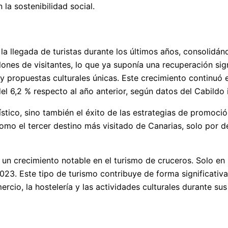
 la sostenibilidad social.
a llegada de turistas durante los últimos años, consolidá
lones de visitantes, lo que ya suponía una recuperación sign
 y propuestas culturales únicas. Este crecimiento continuó
l 6,2 % respecto al año anterior, según datos del Cabildo i
ístico, sino también el éxito de las estrategias de promoció
omo el tercer destino más visitado de Canarias, solo por d
 un crecimiento notable en el turismo de cruceros. Solo en
23. Este tipo de turismo contribuye de forma significativa 
ercio, la hostelería y las actividades culturales durante su