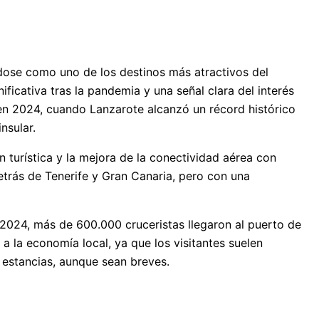
ndose como uno de los destinos más atractivos del
ificativa tras la pandemia y una señal clara del interés
 en 2024, cuando Lanzarote alcanzó un récord histórico
nsular.
n turística y la mejora de la conectividad aérea con
etrás de Tenerife y Gran Canaria, pero con una
 2024, más de 600.000 cruceristas llegaron al puerto de
a la economía local, ya que los visitantes suelen
s estancias, aunque sean breves.