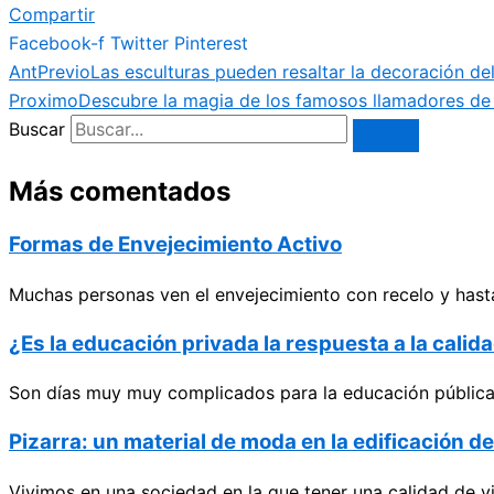
Compartir
Facebook-f
Twitter
Pinterest
Ant
Previo
Las esculturas pueden resaltar la decoración de
Proximo
Descubre la magia de los famosos llamadores de 
Buscar
Más comentados
Formas de Envejecimiento Activo
Muchas personas ven el envejecimiento con recelo y hasta
¿Es la educación privada la respuesta a la cali
Son días muy muy complicados para la educación pública e
Pizarra: un material de moda en la edificación d
Vivimos en una sociedad en la que tener una calidad de v