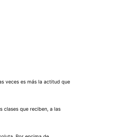
as veces es más la actitud que
 clases que reciben, a las
soluta. Por encima de