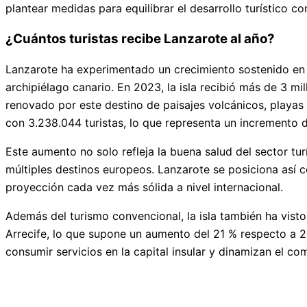
plantear medidas para equilibrar el desarrollo turístico con
¿Cuántos turistas recibe Lanzarote al año?
Lanzarote ha experimentado un crecimiento sostenido en l
archipiélago canario. En 2023, la isla recibió más de 3 mil
renovado por este destino de paisajes volcánicos, playas
con 3.238.044 turistas, lo que representa un incremento de
Este aumento no solo refleja la buena salud del sector tur
múltiples destinos europeos. Lanzarote se posiciona así c
proyección cada vez más sólida a nivel internacional.
Además del turismo convencional, la isla también ha visto
Arrecife, lo que supone un aumento del 21 % respecto a 20
consumir servicios en la capital insular y dinamizan el com