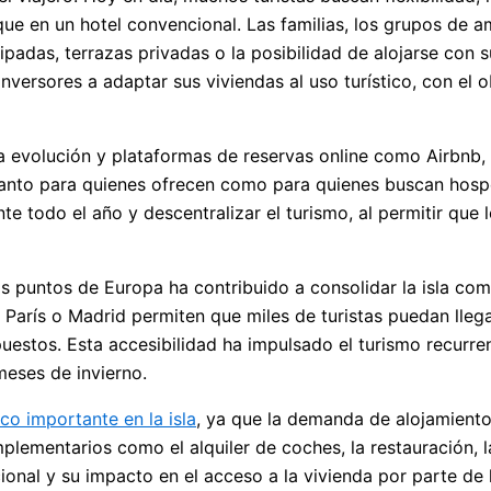
e en un hotel convencional. Las familias, los grupos de am
padas, terrazas privadas o la posibilidad de alojarse con
versores a adaptar sus viviendas al uso turístico, con el o
ta evolución y plataformas de reservas online como Airbnb,
, tanto para quienes ofrecen como para quienes buscan hosp
e todo el año y descentralizar el turismo, al permitir que 
s puntos de Europa ha contribuido a consolidar la isla com
, París o Madrid permiten que miles de turistas puedan lle
estos. Esta accesibilidad ha impulsado el turismo recurren
meses de invierno.
o importante en la isla
, ya que la demanda de alojamiento
mplementarios como el alquiler de coches, la restauración, l
onal y su impacto en el acceso a la vivienda por parte de l