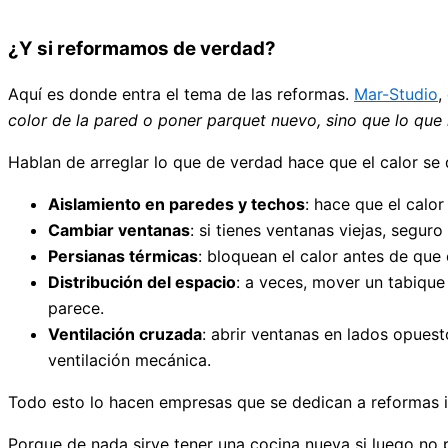
¿Y si reformamos de verdad?
Aquí es donde entra el tema de las reformas.
Mar-Studio
,
color de la pared o poner parquet nuevo, sino que lo que
Hablan de arreglar lo que de verdad hace que el calor se
Aislamiento en paredes y techos
: hace que el calor
Cambiar ventanas
: si tienes ventanas viejas, segur
Persianas térmicas
: bloquean el calor antes de que 
Distribución del espacio
: a veces, mover un tabique
parece.
Ventilación cruzada
: abrir ventanas en lados opuest
ventilación mecánica.
Todo esto lo hacen empresas que se dedican a reformas int
Porque de nada sirve tener una cocina nueva si luego no p