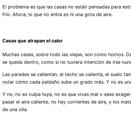
El problema es que las casas no están pensadas para esto
frío. Ahora, lo que no entra es ni una gota de aire.
Casas que atrapan el calor
Muchas casas, sobre todo las viejas, son como hornos. Da 
se queda dentro, como si no tuviera intención de irse nun
Las paredes se calientan, el techo se calienta, el suelo ta
notar cómo cada peldaño sube un grado más. Y no es una
Y no, no es culpa tuya, no es que vivas mal o seas exage
pasar el aire caliente, no hay corrientes de aire, y los m
de una olla.