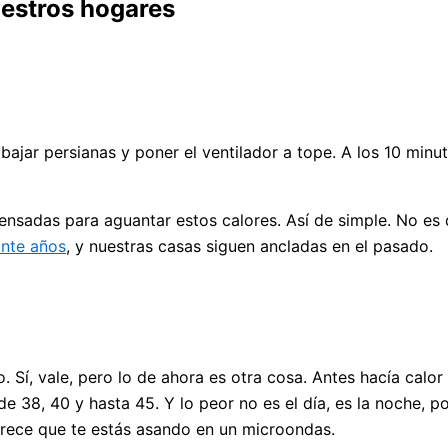
uestros hogares
bajar persianas y poner el ventilador a tope. A los 10 min
nsadas para aguantar estos calores. Así de simple. No es q
inte años
, y nuestras casas siguen ancladas en el pasado.
 Sí, vale, pero lo de ahora es otra cosa. Antes hacía calo
38, 40 y hasta 45. Y lo peor no es el día, es la noche, p
rece que te estás asando en un microondas.