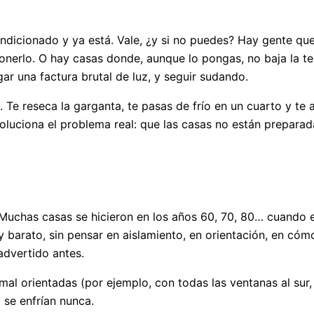
dicionado y ya está. Vale, ¿y si no puedes? Hay gente que 
ponerlo. O hay casas donde, aunque lo pongas, no baja la t
gar una factura brutal de luz, y seguir sudando.
 Te reseca la garganta, te pasas de frío en un cuarto y te 
soluciona el problema real: que las casas no están preparad
Muchas casas se hicieron en los años 60, 70, 80… cuando 
 barato, sin pensar en aislamiento, en orientación, en cómo 
 advertido antes.
al orientadas (por ejemplo, con todas las ventanas al sur,
 se enfrían nunca.