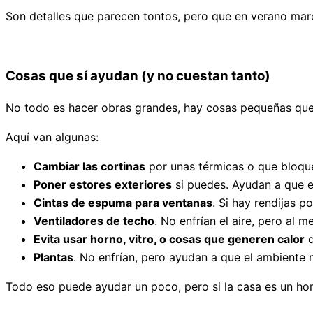
Son detalles que parecen tontos, pero que en verano marc
Cosas que sí ayudan (y no cuestan tanto)
No todo es hacer obras grandes, hay cosas pequeñas que 
Aquí van algunas:
Cambiar las cortinas
por unas térmicas o que bloque
Poner estores exteriores
si puedes. Ayudan a que el 
Cintas de espuma para ventanas
. Si hay rendijas p
Ventiladores de techo
. No enfrían el aire, pero al 
Evita usar horno, vitro, o cosas que generen calor
d
Plantas
. No enfrían, pero ayudan a que el ambiente 
Todo eso puede ayudar un poco, pero si la casa es un hor