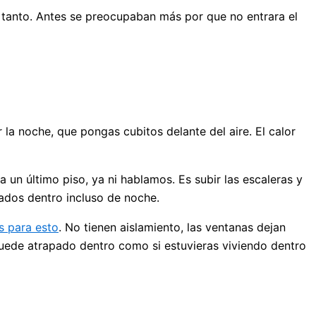
a tanto. Antes se preocupaban más por que no entrara el
la noche, que pongas cubitos delante del aire. El calor
a un último piso, ya ni hablamos. Es subir las escaleras y
dos dentro incluso de noche.
s para esto
. No tienen aislamiento, las ventanas dejan
e quede atrapado dentro como si estuvieras viviendo dentro