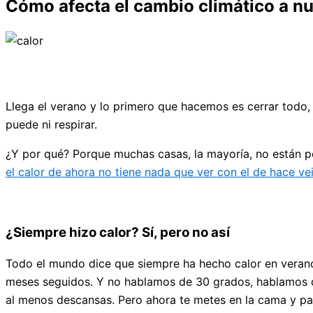
Cómo afecta el cambio climático a n
Llega el verano y lo primero que hacemos es cerrar todo, 
puede ni respirar.
¿Y por qué? Porque muchas casas, la mayoría, no están pe
el calor de ahora no tiene nada que ver con el de hace ve
¿Siempre hizo calor? Sí, pero no así
Todo el mundo dice que siempre ha hecho calor en verano.
meses seguidos. Y no hablamos de 30 grados, hablamos de 
al menos descansas. Pero ahora te metes en la cama y pa