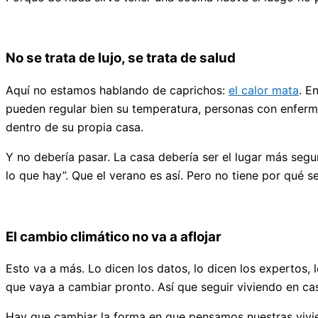
No se trata de lujo, se trata de salud
Aquí no estamos hablando de caprichos:
el calor mata
. E
pueden regular bien su temperatura, personas con enferme
dentro de su propia casa.
Y no debería pasar. La casa debería ser el lugar más seg
lo que hay”. Que el verano es así. Pero no tiene por qué s
El cambio climático no va a aflojar
Esto va a más. Lo dicen los datos, lo dicen los expertos,
que vaya a cambiar pronto. Así que seguir viviendo en c
Hay que cambiar la forma en que pensamos nuestras vivien