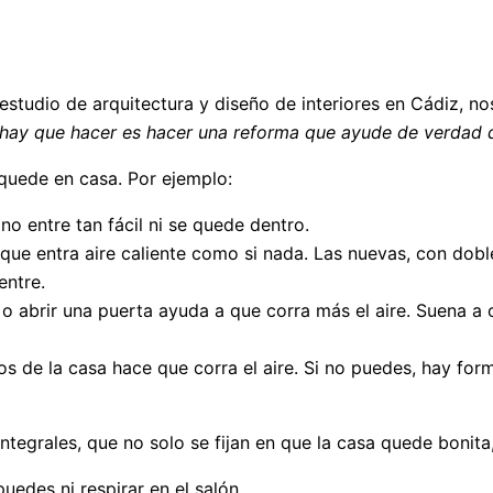
 estudio de arquitectura y diseño de interiores en Cádiz, n
 hay que hacer es hacer una reforma que ayude de verdad qu
 quede en casa. Por ejemplo:
 no entre tan fácil ni se quede dentro.
o que entra aire caliente como si nada. Las nuevas, con dobl
entre.
 o abrir una puerta ayuda a que corra más el aire. Suena a
os de la casa hace que corra el aire. Si no puedes, hay form
egrales, que no solo se fijan en que la casa quede bonita,
uedes ni respirar en el salón.