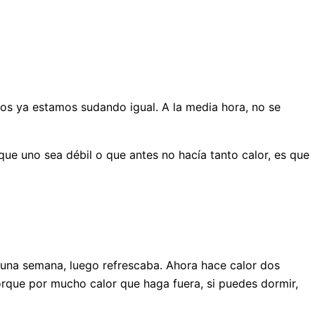
utos ya estamos sudando igual. A la media hora, no se
ue uno sea débil o que antes no hacía tanto calor, es que
r una semana, luego refrescaba. Ahora hace calor dos
orque por mucho calor que haga fuera, si puedes dormir,