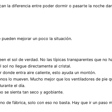
an la diferencia entre poder dormir o pasarte la noche da
pueden mejorar un poco la situación.
en el sol de verdad. No las típicas transparentes que no h
sol no llegue directamente al cristal.
or donde entra aire caliente, esto ayuda un montón.
menos lo mueven. Mucho mejor que los ventiladores de pie qu
urante el día.
no se sienta tan seco y agobiante.
no de fábrica, solo con eso no basta. Hay que ir un paso má