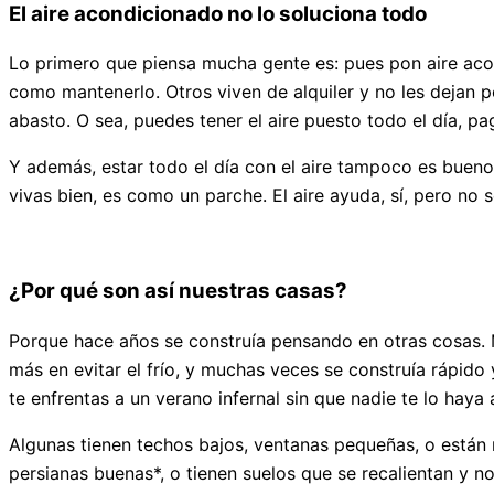
El aire acondicionado no lo soluciona todo
Lo primero que piensa mucha gente es: pues pon aire acon
como mantenerlo. Otros viven de alquiler y no les dejan 
abasto. O sea, puedes tener el aire puesto todo el día, pa
Y además, estar todo el día con el aire tampoco es bueno.
vivas bien, es como un parche. El aire ayuda, sí, pero no 
¿Por qué son así nuestras casas?
Porque hace años se construía pensando en otras cosas. 
más en evitar el frío, y muchas veces se construía rápido y
te enfrentas a un verano infernal sin que nadie te lo haya
Algunas tienen techos bajos, ventanas pequeñas, o están m
persianas buenas*, o tienen suelos que se recalientan y no