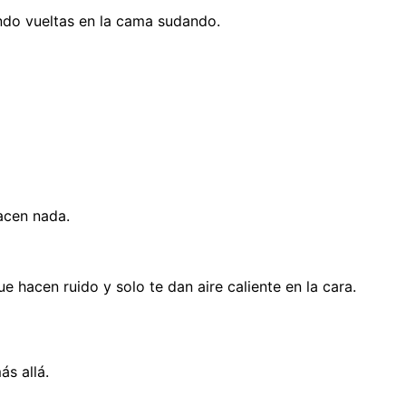
ndo vueltas en la cama sudando.
acen nada.
e hacen ruido y solo te dan aire caliente en la cara.
s allá.