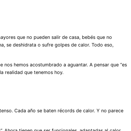
 mayores que no pueden salir de casa, bebés que no
a, se deshidrata o sufre golpes de calor. Todo eso,
 que nos hemos acostumbrado a aguantar. A pensar que “es
 la realidad que tenemos hoy.
ntenso. Cada año se baten récords de calor. Y no parece
 Ahora tienen que ser funcionales, adaptadas al calor,