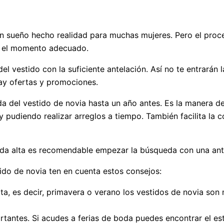
n sueño hecho realidad para muchas mujeres. Pero el proce
ir el momento adecuado.
 vestido con la suficiente antelación. Así no te entrarán l
hay ofertas y promociones.
a del vestido de novia hasta un año antes. Es la manera de
y pudiendo realizar arreglos a tiempo. También facilita l
ada alta es recomendable empezar la búsqueda con una ant
do de novia ten en cuenta estos consejos:
a, es decir, primavera o verano los vestidos de novia son 
ortantes. Si acudes a ferias de boda puedes encontrar el es