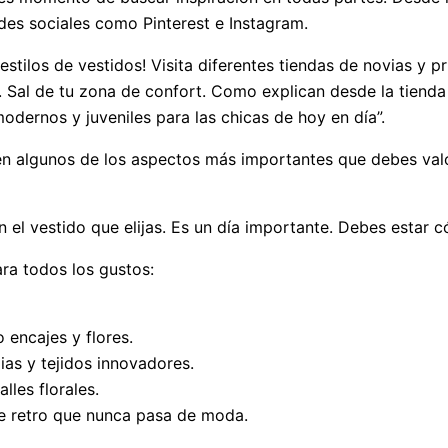
des sociales como Pinterest e Instagram.
 estilos de vestidos! Visita diferentes tiendas de novias y 
a. Sal de tu zona de confort. Como explican desde la tiend
odernos y juveniles para las chicas de hoy en día”.
 en algunos de los aspectos más importantes que debes valora
el vestido que elijas. Es un día importante. Debes estar 
ara todos los gustos:
encajes y flores.
ias y tejidos innovadores.
lles florales.
e retro que nunca pasa de moda.