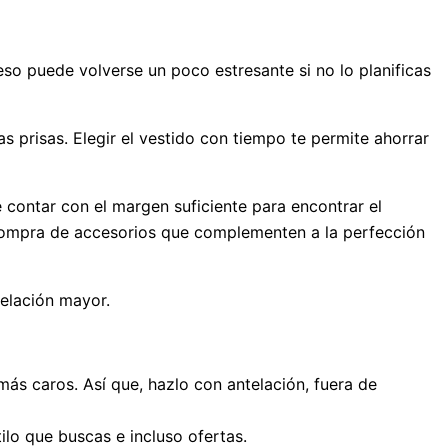
so puede volverse un poco estresante si no lo planificas
as prisas. Elegir el vestido con tiempo te permite ahorrar
 contar con el margen suficiente para encontrar el
a compra de accesorios que complementen a la perfección
elación mayor.
más caros. Así que, hazlo con antelación, fuera de
tilo que buscas e incluso ofertas.