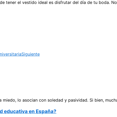
e tener el vestido ideal es disfrutar del día de tu boda. N
iversitaria
Siguiente
 miedo, lo asocian con soledad y pasividad. Si bien, much
dad educativa en España?