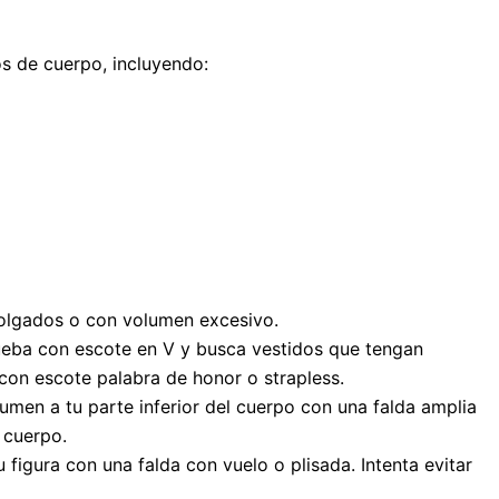
os de cuerpo, incluyendo:
 holgados o con volumen excesivo.
 Prueba con escote en V y busca vestidos que tengan
 con escote palabra de honor o strapless.
umen a tu parte inferior del cuerpo con una falda amplia
 cuerpo.
figura con una falda con vuelo o plisada. Intenta evitar