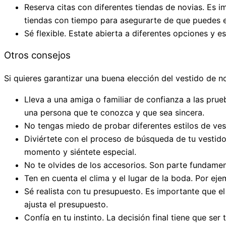
Reserva citas con diferentes tiendas de novias. Es i
tiendas con tiempo para asegurarte de que puedes e
Sé flexible. Estate abierta a diferentes opciones y e
Otros consejos
Si quieres garantizar una buena elección del vestido de 
Lleva a una amiga o familiar de confianza a las prueb
una persona que te conozca y que sea sincera.
No tengas miedo de probar diferentes estilos de ve
Diviértete con el proceso de búsqueda de tu vestido 
momento y siéntete especial.
No te olvides de los accesorios. Son parte fundament
Ten en cuenta el clima y el lugar de la boda. Por ejem
Sé realista con tu presupuesto. Es importante que el
ajusta el presupuesto.
Confía en tu instinto. La decisión final tiene que se