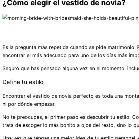
¿Cómo elegir el vestido de novia?
Es la pregunta más repetida cuando se pide matrimonio. P
encontrar el más adecuado para uno de los días más impo
Seguro que has pensado alguna vez en el momento, incluso
Define tu estilo
Encontrar el vestido de novia perfecto es toda una mont
ni por dónde empezar.
No te preocupes, el primer paso es descubrir tu estilo. C
trata de escoger lo más bonito a ojos del resto, sino lo 
Una vez que tengas una mejor idea de tu estilo personal