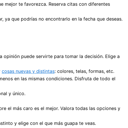
ue mejor te favorezca. Reserva citas con diferentes
lar, ya que podrías no encontrarlo en la fecha que deseas.
la opinión puede servirte para tomar la decisión. Elige a
r
cosas nuevas y distintas
: colores, telas, formas, etc.
 menos en las mismas condiciones. Disfruta de todo el
onal y único.
pre el más caro es el mejor. Valora todas las opciones y
 instinto y elige con el que más guapa te veas.