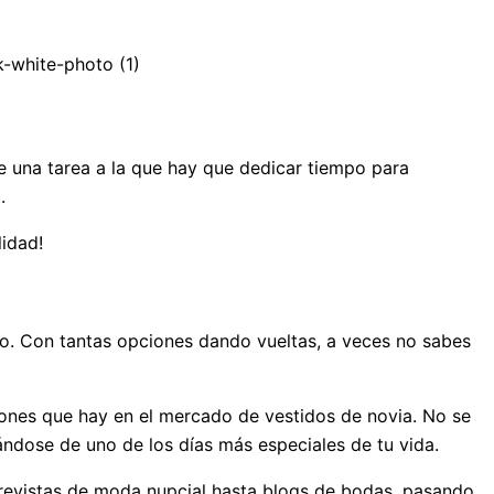
de una tarea a la que hay que dedicar tiempo para
a.
idad!
o. Con tantas opciones dando vueltas, a veces no sabes
ciones que hay en el mercado de vestidos de novia. No se
ándose de uno de los días más especiales de tu vida.
 revistas de moda nupcial hasta blogs de bodas, pasando