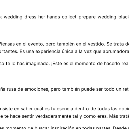
iensas en el evento, pero también en el vestido. Se trata 
rtantes. Es una experiencia única a la vez que abrumador
 te lo has imaginado. ¡Este es el momento de hacerlo real
aña rusa de emociones, pero también puede ser todo un ret
onsiste en saber cuál es tu esencia dentro de todas las op
que te hace sentir verdaderamente tal y como eres. Más trat
, es momento de buscar inspiración en todas partes. Desde