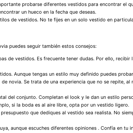
mportante probarse diferentes vestidos para encontrar el q
ncontrar un hueco en la fecha que deseas.
stilos de vestidos. No te fijes en un solo vestido en particu
novia puedes seguir también estos consejos:
as de vestidos. Es frecuente tener dudas. Por ello, recibir 
stidos. Aunque tengas un estilo muy definido puedes proba
de novia. Se trata de una experiencia que no se repite, al
al del conjunto. Completan el look y le dan un estilo pers
plo, si la boda es al aire libre, opta por un vestido ligero.
 presupuesto que dediques al vestido sea realista. No siem
r tuya, aunque escuches diferentes opiniones . Confía en tu