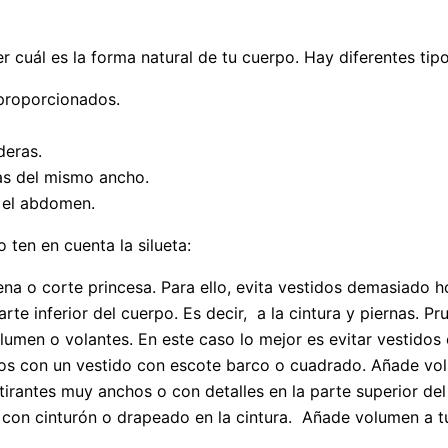
r cuál es la forma natural de tu cuerpo. Hay diferentes tip
 proporcionados.
deras.
as del mismo ancho.
 el abdomen.
o ten en cuenta la silueta:
rena o corte princesa. Para ello, evita vestidos demasiado
parte inferior del cuerpo. Es decir, a la cintura y piernas.
lumen o volantes. En este caso lo mejor es evitar vestidos
ros con un vestido con escote barco o cuadrado. Añade vol
tirantes muy anchos o con detalles en la parte superior del
 con cinturón o drapeado en la cintura. Añade volumen a tu 