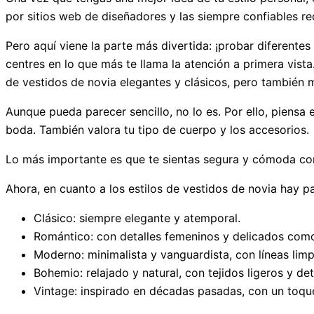
por sitios web de diseñadores y las siempre confiables re
Pero aquí viene la parte más divertida: ¡probar diferentes
centres en lo que más te llama la atención a primera vist
de vestidos de novia elegantes y clásicos, pero también m
Aunque pueda parecer sencillo, no lo es. Por ello, piensa
boda. También valora tu tipo de cuerpo y los accesorios.
Lo más importante es que te sientas segura y cómoda con 
Ahora, en cuanto a los estilos de vestidos de novia hay p
Clásico: siempre elegante y atemporal.
Romántico: con detalles femeninos y delicados como 
Moderno: minimalista y vanguardista, con líneas limp
Bohemio: relajado y natural, con tejidos ligeros y deta
Vintage: inspirado en décadas pasadas, con un toqu