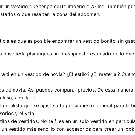
r un vestido que tenga corte imperio o A-line. También pue
justados o que resalten la zona del abdomen.
ticia es que es posible encontrar un vestido bonito sin gas
 la búsqueda planifiques un presupuesto estimado de lo que 
ra ti en un vestido de novia? ¿El estilo? ¿El material? Cu
dos de novia. Así puedes comparar precios. De esta manera
uso, alquilarlo.
sto realista que se ajuste a tu presupuesto general para la
orios y el velo.
stilos de vestidos. No te fijes en un solo vestido en particu
un vestido más sencillo con accesorios para crear un look