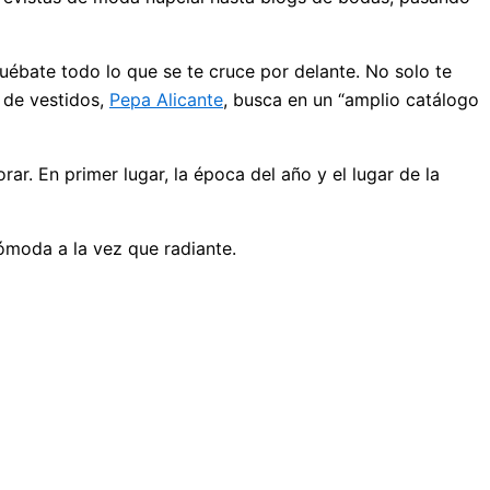
pruébate todo lo que se te cruce por delante. No solo te
a de vestidos,
Pepa Alicante
, busca en un “amplio catálogo
r. En primer lugar, la época del año y el lugar de la
cómoda a la vez que radiante.