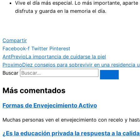
Vive el día más especial. Lo más importante, aparte d
disfruta y guarda en la memoria el día.
Compartir
Facebook-f
Twitter
Pinterest
Ant
Previo
La importancia de cuidarse la piel
Proximo
Diez consejos para sobrevivir en una residencia un
Buscar
Más comentados
Formas de Envejecimiento Activo
Muchas personas ven el envejecimiento con recelo y hasta
¿Es la educación privada la respuesta a la cali