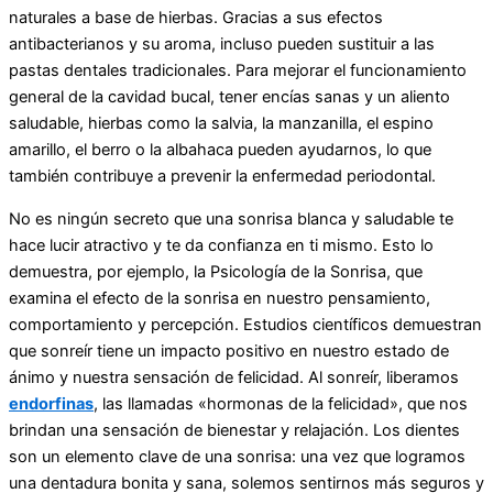
naturales a base de hierbas. Gracias a sus efectos
antibacterianos y su aroma, incluso pueden sustituir a las
pastas dentales tradicionales. Para mejorar el funcionamiento
general de la cavidad bucal, tener encías sanas y un aliento
saludable, hierbas como la salvia, la manzanilla, el espino
amarillo, el berro o la albahaca pueden ayudarnos, lo que
también contribuye a prevenir la enfermedad periodontal.
No es ningún secreto que una sonrisa blanca y saludable te
hace lucir atractivo y te da confianza en ti mismo. Esto lo
demuestra, por ejemplo, la Psicología de la Sonrisa, que
examina el efecto de la sonrisa en nuestro pensamiento,
comportamiento y percepción. Estudios científicos demuestran
que sonreír tiene un impacto positivo en nuestro estado de
ánimo y nuestra sensación de felicidad. Al sonreír, liberamos
endorfinas
, las llamadas «hormonas de la felicidad», que nos
brindan una sensación de bienestar y relajación. Los dientes
son un elemento clave de una sonrisa: una vez que logramos
una dentadura bonita y sana, solemos sentirnos más seguros y