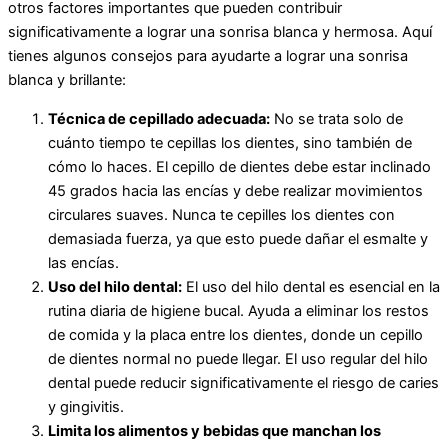
otros factores importantes que pueden contribuir
significativamente a lograr una sonrisa blanca y hermosa. Aquí
tienes algunos consejos para ayudarte a lograr una sonrisa
blanca y brillante:
Técnica de cepillado adecuada:
No se trata solo de
cuánto tiempo te cepillas los dientes, sino también de
cómo lo haces. El cepillo de dientes debe estar inclinado
45 grados hacia las encías y debe realizar movimientos
circulares suaves. Nunca te cepilles los dientes con
demasiada fuerza, ya que esto puede dañar el esmalte y
las encías.
Uso del hilo dental:
El uso del hilo dental es esencial en la
rutina diaria de higiene bucal. Ayuda a eliminar los restos
de comida y la placa entre los dientes, donde un cepillo
de dientes normal no puede llegar. El uso regular del hilo
dental puede reducir significativamente el riesgo de caries
y gingivitis.
Limit
a
los alimentos y bebidas que manchan los