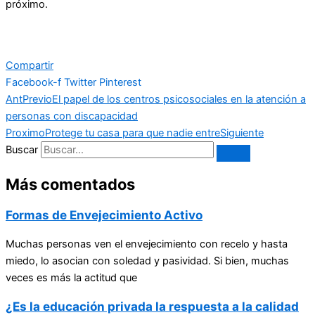
próximo.
Compartir
Facebook-f
Twitter
Pinterest
Ant
Previo
El papel de los centros psicosociales en la atención a
personas con discapacidad
Proximo
Protege tu casa para que nadie entre
Siguiente
Buscar
Más comentados
Formas de Envejecimiento Activo
Muchas personas ven el envejecimiento con recelo y hasta
miedo, lo asocian con soledad y pasividad. Si bien, muchas
veces es más la actitud que
¿Es la educación privada la respuesta a la calidad