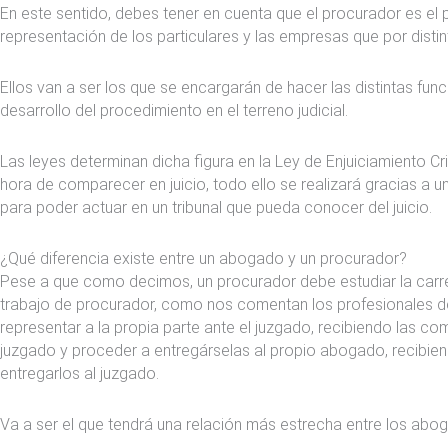
En este sentido, debes tener en cuenta que el procurador es el 
representación de los particulares y las empresas que por distin
Ellos van a ser los que se encargarán de hacer las distintas fun
desarrollo del procedimiento en el terreno judicial.
Las leyes determinan dicha figura en la Ley de Enjuiciamiento Cri
hora de comparecer en juicio, todo ello se realizará gracias a 
para poder actuar en un tribunal que pueda conocer del juicio.
¿Qué diferencia existe entre un abogado y un procurador?
Pese a que como decimos, un procurador debe estudiar la car
trabajo de procurador, como nos comentan los profesionales 
representar a la propia parte ante el juzgado, recibiendo las c
juzgado y proceder a entregárselas al propio abogado, recibi
entregarlos al juzgado.
Va a ser el que tendrá una relación más estrecha entre los aboga