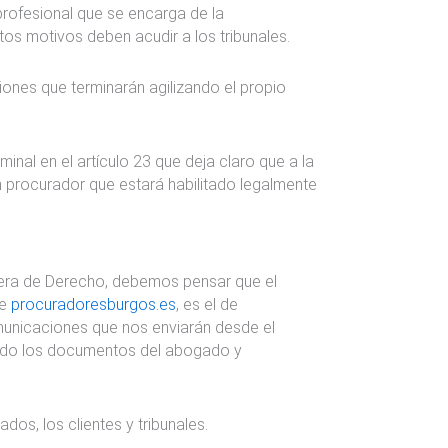
profesional que se encarga de la
tos motivos deben acudir a los tribunales.
ciones que terminarán agilizando el propio
minal en el artículo 23 que deja claro que a la
un procurador que estará habilitado legalmente
rera de Derecho, debemos pensar que el
de
procuradoresburgos.es
, es el de
omunicaciones que nos enviarán desde el
endo los documentos del abogado y
dos, los clientes y tribunales.