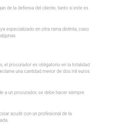
n de la defensa del cliente, tanto si este es
ya especializado en otra rama distinta, caso
r algunas.
, el procurador es obligatorio en la totalidad
 reclame una cantidad menor de dos mil euros
de a un procurador, se debe hacer siempre
sar acudir con un profesional de la
cada.