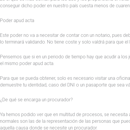
conseguir dicho poder en nuestro país cuesta menos de cuaren
Poder apud acta
Este poder no va a necesitar de contar con un notario, pues debe
lo terminará validando. No tiene coste y solo valdrá para que e
Pensemos que si en un periodo de tiempo hay que acudir a los ju
el mismo poder apud acta.
Para que se pueda obtener, solo es necesario visitar una oficin
demuestre tu identidad, caso del DNI o un pasaporte que sea vá
¿De qué se encarga un procurador?
Ya hemos podido ver que en multitud de procesos, se necesita 
normales son las de la representación de las personas que pued
aquella causa donde se necesite un procurador.