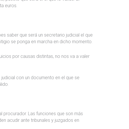
ta euros.
s saber que será un secretario judicial el que
l litigio se ponga en marcha en dicho momento.
icios por causas distintas, no nos va a valer
a judicial con un documento en el que se
lido.
al procurador. Las funciones que son más
en acudir ante tribunales y juzgados en