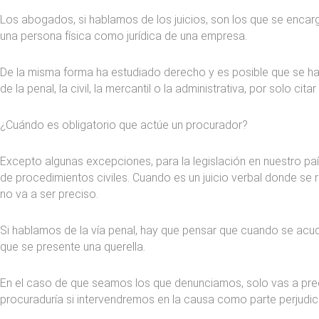
Los abogados, si hablamos de los juicios, son los que se encarga
una persona física como jurídica de una empresa.
De la misma forma ha estudiado derecho y es posible que se ha
de la penal, la civil, la mercantil o la administrativa, por solo cita
¿Cuándo es obligatorio que actúe un procurador?
Excepto algunas excepciones, para la legislación en nuestro país
de procedimientos civiles. Cuando es un juicio verbal donde se
no va a ser preciso.
Si hablamos de la vía penal, hay que pensar que cuando se acu
que se presente una querella.
En el caso de que seamos los que denunciamos, solo vas a preci
procuraduría si intervendremos en la causa como parte perjudi