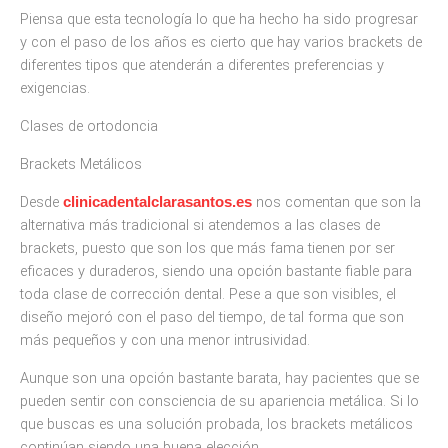
Piensa que esta tecnología lo que ha hecho ha sido progresar
y con el paso de los años es cierto que hay varios brackets de
diferentes tipos que atenderán a diferentes preferencias y
exigencias.
Clases de ortodoncia
Brackets Metálicos
Desde
nos comentan que son la
clinicadentalclarasantos.es
alternativa más tradicional si atendemos a las clases de
brackets, puesto que son los que más fama tienen por ser
eficaces y duraderos, siendo una opción bastante fiable para
toda clase de corrección dental. Pese a que son visibles, el
diseño mejoró con el paso del tiempo, de tal forma que son
más pequeños y con una menor intrusividad.
Aunque son una opción bastante barata, hay pacientes que se
pueden sentir con consciencia de su apariencia metálica. Si lo
que buscas es una solución probada, los brackets metálicos
continúan siendo una buena elección.