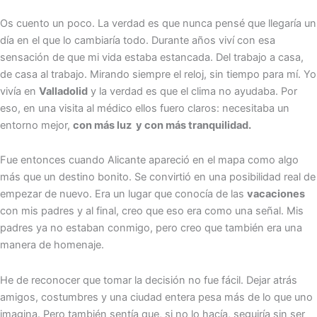
Os cuento un poco. La verdad es que nunca pensé que llegaría un
día en el que lo cambiaría todo. Durante años viví con esa
sensación de que mi vida estaba estancada. Del trabajo a casa,
de casa al trabajo. Mirando siempre el reloj, sin tiempo para mí. Yo
vivía en
Valladolid
y la verdad es que el clima no ayudaba. Por
eso, en una visita al médico ellos fuero claros: necesitaba un
entorno mejor,
con más luz y con más tranquilidad.
Fue entonces cuando Alicante apareció en el mapa como algo
más que un destino bonito. Se convirtió en una posibilidad real de
empezar de nuevo. Era un lugar que conocía de las
vacaciones
con mis padres y al final, creo que eso era como una señal. Mis
padres ya no estaban conmigo, pero creo que también era una
manera de homenaje.
He de reconocer que tomar la decisión no fue fácil. Dejar atrás
amigos, costumbres y una ciudad entera pesa más de lo que uno
imagina. Pero también sentía que, si no lo hacía, seguiría sin ser