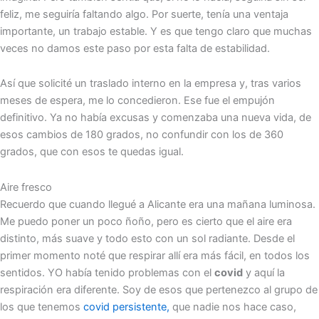
feliz, me seguiría faltando algo. Por suerte, tenía una ventaja
importante, un trabajo estable. Y es que tengo claro que muchas
veces no damos este paso por esta falta de estabilidad.
Así que solicité un traslado interno en la empresa y, tras varios
meses de espera, me lo concedieron. Ese fue el empujón
definitivo. Ya no había excusas y comenzaba una nueva vida, de
esos cambios de 180 grados, no confundir con los de 360
grados, que con esos te quedas igual.
Aire fresco
Recuerdo que cuando llegué a Alicante era una mañana luminosa.
Me puedo poner un poco ñoño, pero es cierto que el aire era
distinto, más suave y todo esto con un sol radiante. Desde el
primer momento noté que respirar allí era más fácil, en todos los
sentidos. YO había tenido problemas con el
covid
y aquí la
respiración era diferente. Soy de esos que pertenezco al grupo de
los que tenemos
covid persistente,
que nadie nos hace caso,