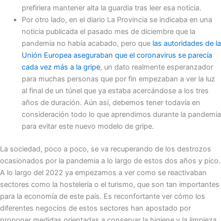
prefiriera mantener alta la guardia tras leer esa noticia.
Por otro lado, en el diario La Provincia se indicaba en una
noticia publicada el pasado mes de diciembre que la
pandemia no había acabado, pero que
las autoridades de la
Unión Europea aseguraban que el coronavirus se parecía
cada vez más a la gripe
, un dato realmente esperanzador
para muchas personas que por fin empezaban a ver la luz
al final de un túnel que ya estaba acercándose a los tres
años de duración. Aún así, debemos tener todavía en
consideración todo lo que aprendimos durante la pandemia
para evitar este nuevo modelo de gripe.
La sociedad, poco a poco, se va recuperando de los destrozos
ocasionados por la pandemia a lo largo de estos dos años y pico.
A lo largo del 2022 ya empezamos a ver como se reactivaban
sectores como la hostelería o el turismo, que son tan importantes
para la economía de este país. Es reconfortante ver cómo los
diferentes negocios de estos sectores han apostado por
proponer medidas orientadas a conservar la higiene y la limpieza