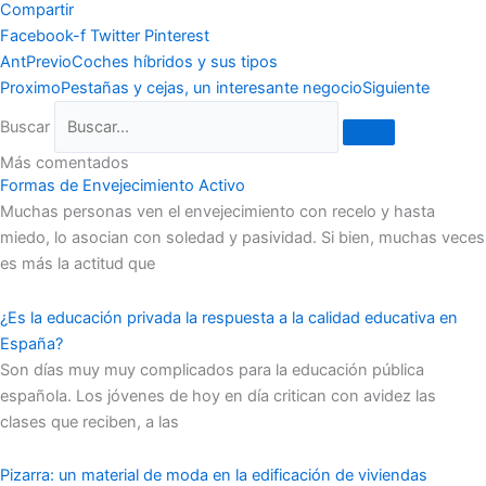
Compartir
Facebook-f
Twitter
Pinterest
Ant
Previo
Coches híbridos y sus tipos
Proximo
Pestañas y cejas, un interesante negocio
Siguiente
Buscar
Más comentados
Formas de Envejecimiento Activo
Muchas personas ven el envejecimiento con recelo y hasta
miedo, lo asocian con soledad y pasividad. Si bien, muchas veces
es más la actitud que
¿Es la educación privada la respuesta a la calidad educativa en
España?
Son días muy muy complicados para la educación pública
española. Los jóvenes de hoy en día critican con avidez las
clases que reciben, a las
Pizarra: un material de moda en la edificación de viviendas