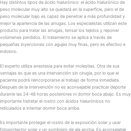
Hay distintos tipos de ácido hialurónico: el ácido hialurónico de
peso molecular muy alto se quedará en la superficie, pero el de
peso molecular bajo es capaz de penetrar a más profundidad y
mejor la apariencia de las arrugas. Los especialistas utilizan este
producto para tratar las arrugas, tensar los tejidos y reponer
volúmenes perdidos. El tratamiento se aplica a través de
pequeñas inyecciones con agujas muy finas, pero es efectivo e
indoloro.
El experto utiliza anestesia para evitar molestias. Otra de sus
ventajas es que es una intervención sin cirugía, por lo que el
paciente podrá reincorporarse al trabajo de forma inmediata.
Después de la intervención no es aconsejable practicar deporte
durante las 24-48 horas posteriores ni dormir boca abajo. Es muy
importante hidratar el rostro con ácidos hialurónicos no
reticulados e intentar dormir boca arriba.
Es importante proteger el rostro de la exposición solar y usar
fotoprotector solar y un sombrero de ala ancha. Es aconsejable