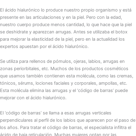
El ácido hialurónico lo produce nuestro propio organismo y está
presente en las articulaciones y en la piel. Pero con la edad,
nuestro cuerpo produce menos cantidad, lo que hace que la piel
se deshidrate y aparezcan arrugas. Antes se utilizaba el botox
para mejorar la elasticidad de la piel, pero en la actualidad los
expertos apuestan por el ácido hialurónico.
Se utiliza para rellenos de pómulos, ojeras, labios, arrugas en
zonas periorbitales, etc. Muchos de los productos cosméticos
que usamos también contienen esta molécula, como las cremas,
tónicos, sérums, lociones faciales y corporales, ampollas, etc.
Esta molécula elimina las arrugas y el ‘código de barras’ puede
mejorar con el ácido hialurónico.
El ‘código de barras’ se llama a esas arrugas verticales
perpendiculares al perfil de los labios que aparecen por el paso de
los años. Para tratar el código de barras, el especialista infiltra el
ácido de baja reticulación. Muchas mujeres optan por las