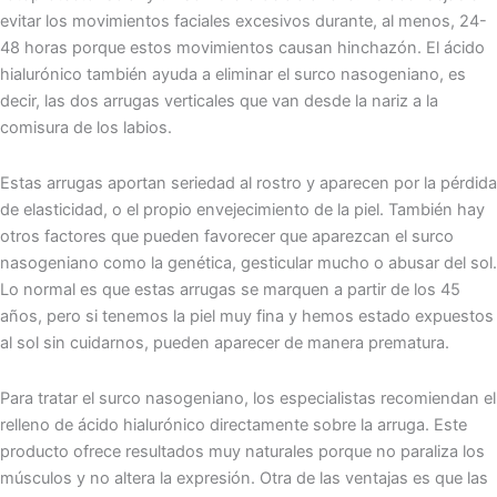
evitar los movimientos faciales excesivos durante, al menos, 24-
48 horas porque estos movimientos causan hinchazón. El ácido
hialurónico también ayuda a eliminar el surco nasogeniano, es
decir, las dos arrugas verticales que van desde la nariz a la
comisura de los labios.
Estas arrugas aportan seriedad al rostro y aparecen por la pérdida
de elasticidad, o el propio envejecimiento de la piel. También hay
otros factores que pueden favorecer que aparezcan el surco
nasogeniano como la genética, gesticular mucho o abusar del sol.
Lo normal es que estas arrugas se marquen a partir de los 45
años, pero si tenemos la piel muy fina y hemos estado expuestos
al sol sin cuidarnos, pueden aparecer de manera prematura.
Para tratar el surco nasogeniano, los especialistas recomiendan el
relleno de ácido hialurónico directamente sobre la arruga. Este
producto ofrece resultados muy naturales porque no paraliza los
músculos y no altera la expresión. Otra de las ventajas es que las