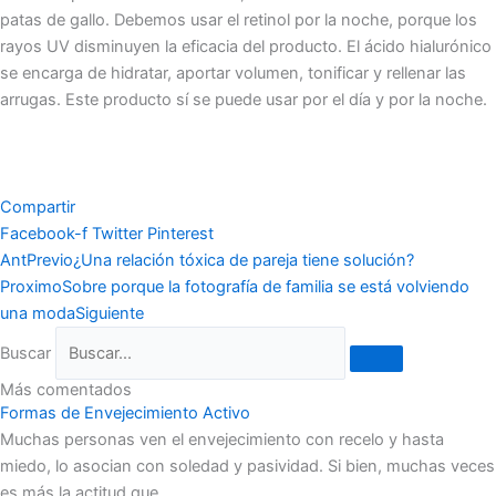
patas de gallo. Debemos usar el retinol por la noche, porque los
rayos UV disminuyen la eficacia del producto. El ácido hialurónico
se encarga de hidratar, aportar volumen, tonificar y rellenar las
arrugas. Este producto sí se puede usar por el día y por la noche.
Compartir
Facebook-f
Twitter
Pinterest
Ant
Previo
¿Una relación tóxica de pareja tiene solución?
Proximo
Sobre porque la fotografía de familia se está volviendo
una moda
Siguiente
Buscar
Más comentados
Formas de Envejecimiento Activo
Muchas personas ven el envejecimiento con recelo y hasta
miedo, lo asocian con soledad y pasividad. Si bien, muchas veces
es más la actitud que