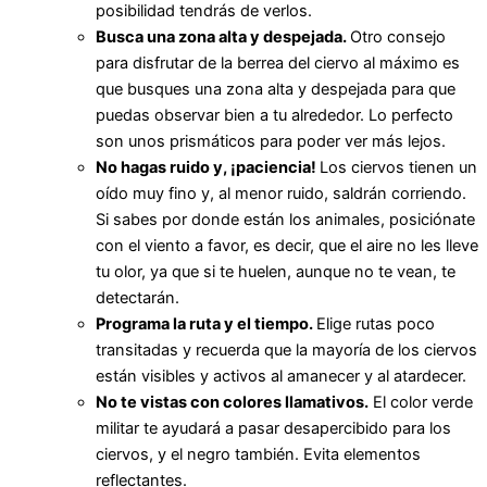
posibilidad tendrás de verlos.
Busca una zona alta y despejada.
Otro consejo
para disfrutar de la berrea del ciervo al máximo es
que busques una zona alta y despejada para que
puedas observar bien a tu alrededor. Lo perfecto
son unos prismáticos para poder ver más lejos.
No hagas ruido y, ¡paciencia!
Los ciervos tienen un
oído muy fino y, al menor ruido, saldrán corriendo.
Si sabes por donde están los animales, posiciónate
con el viento a favor, es decir, que el aire no les lleve
tu olor, ya que si te huelen, aunque no te vean, te
detectarán.
Programa la ruta y el tiempo.
Elige rutas poco
transitadas y recuerda que la mayoría de los ciervos
están visibles y activos al amanecer y al atardecer.
No te vistas con colores llamativos.
El color verde
militar te ayudará a pasar desapercibido para los
ciervos, y el negro también. Evita elementos
reflectantes.