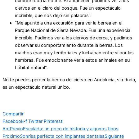
durante toda la noche. Al amanecer, pudimos ver a los
ciervos en el claro del bosque. Fue un espectáculo
increíble, que nos dejó sin palabras”.
“Me apunté a una excursión para ver la berrea en el
Parque Nacional de Sierra Nevada. Fue una experiencia
increíble. Pudimos ver a los ciervos de cerca, y pudimos
observar su comportamiento durante la berrea. Los
machos eran muy territoriales y luchaban entre sí por las
hembras. Fue emocionante ver a estos animales en su
hábitat natural”.
No te puedes perder la berrea del ciervo en Andalucía, sin duda,
es un espectáculo natural único.
Compartir
Facebook-f
Twitter
Pinterest
Ant
Previo
Escalada: un poco de historia y algunos tipos
Proximo
Sonrisa perfecta con implantes dentales
Siguiente