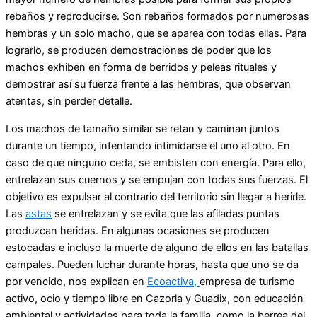
rebaños y reproducirse. Son rebaños formados por numerosas
hembras y un solo macho, que se aparea con todas ellas. Para
lograrlo, se producen demostraciones de poder que los
machos exhiben en forma de berridos y peleas rituales y
demostrar así su fuerza frente a las hembras, que observan
atentas, sin perder detalle.
Los machos de tamaño similar se retan y caminan juntos
durante un tiempo, intentando intimidarse el uno al otro. En
caso de que ninguno ceda, se embisten con energía. Para ello,
entrelazan sus cuernos y se empujan con todas sus fuerzas. El
objetivo es expulsar al contrario del territorio sin llegar a herirle.
Las
astas
se entrelazan y se evita que las afiladas puntas
produzcan heridas. En algunas ocasiones se producen
estocadas e incluso la muerte de alguno de ellos en las batallas
campales. Pueden luchar durante horas, hasta que uno se da
por vencido, nos explican en
Ecoactiva,
empresa de turismo
activo, ocio y tiempo libre en Cazorla y Guadix, con educación
ambiental y actividades para toda la familia, como la berrea del