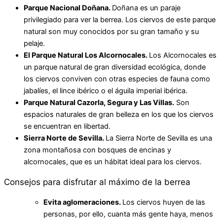
Parque Nacional Doñana.
Doñana es un paraje
privilegiado para ver la berrea. Los ciervos de este parque
natural son muy conocidos por su gran tamaño y su
pelaje.
El Parque Natural Los Alcornocales.
Los Alcornocales es
un parque natural de gran diversidad ecológica, donde
los ciervos conviven con otras especies de fauna como
jabalíes, el lince ibérico o el águila imperial ibérica.
Parque Natural Cazorla, Segura y Las Villas.
Son
espacios naturales de gran belleza en los que los ciervos
se encuentran en libertad.
Sierra Norte de Sevilla.
La Sierra Norte de Sevilla es una
zona montañosa con bosques de encinas y
alcornocales, que es un hábitat ideal para los ciervos.
Consejos para disfrutar al máximo de la berrea
Evita aglomeraciones.
Los ciervos huyen de las
personas, por ello, cuanta más gente haya, menos