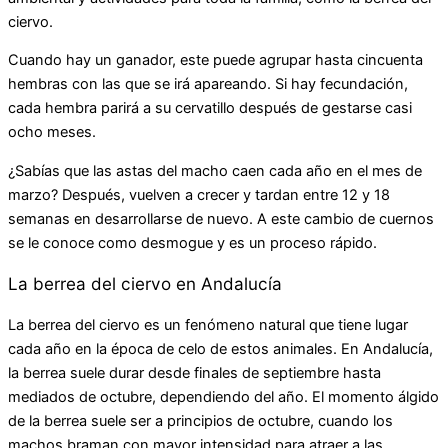
ciervo.
Cuando hay un ganador, este puede agrupar hasta cincuenta
hembras con las que se irá apareando. Si hay fecundación,
cada hembra parirá a su cervatillo después de gestarse casi
ocho meses.
¿Sabías que las astas del macho caen cada año en el mes de
marzo? Después, vuelven a crecer y tardan entre 12 y 18
semanas en desarrollarse de nuevo. A este cambio de cuernos
se le conoce como desmogue y es un proceso rápido.
La berrea del ciervo en Andalucía
La berrea del ciervo es un fenómeno natural que tiene lugar
cada año en la época de celo de estos animales. En Andalucía,
la berrea suele durar desde finales de septiembre hasta
mediados de octubre, dependiendo del año. El momento álgido
de la berrea suele ser a principios de octubre, cuando los
machos braman con mayor intensidad para atraer a las