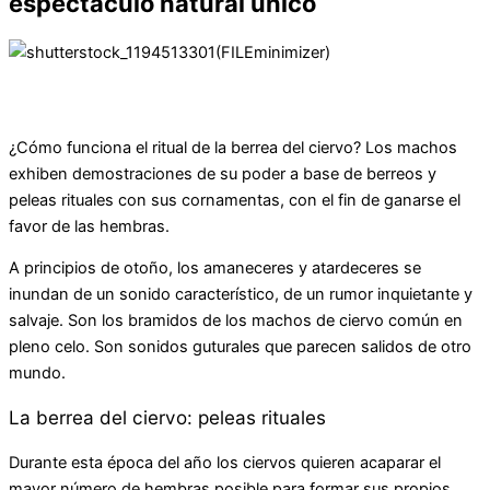
espectáculo natural único
¿Cómo funciona el ritual de la berrea del ciervo? Los machos
exhiben demostraciones de su poder a base de berreos y
peleas rituales con sus cornamentas, con el fin de ganarse el
favor de las hembras.
A principios de otoño, los amaneceres y atardeceres se
inundan de un sonido característico, de un rumor inquietante y
salvaje. Son los bramidos de los machos de ciervo común en
pleno celo. Son sonidos guturales que parecen salidos de otro
mundo.
La berrea del ciervo: peleas rituales
Durante esta época del año los ciervos quieren acaparar el
mayor número de hembras posible para formar sus propios