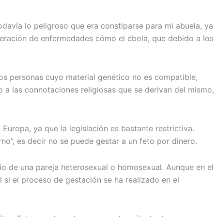
davía lo peligroso que era constiparse para mi abuela, ya
uperación de enfermedades cómo el ébola, que debido a los
dos personas cuyo material genético no es compatible,
 a las connotaciones religiosas que se derivan del mismo,
ropa, ya que la legislación es bastante restrictiva.
o”, es decir no se puede gestar a un feto por dinero.
io de una pareja heterosexual o homosexual. Aunque en el
 si el proceso de gestación se ha realizado en el