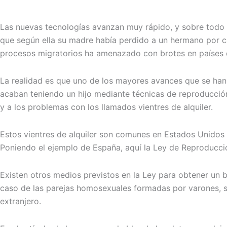
Las nuevas tecnologías avanzan muy rápido, y sobre todo e
que según ella su madre había perdido a un hermano por ca
procesos migratorios ha amenazado con brotes en países d
La realidad es que uno de los mayores avances que se han 
acaban teniendo un hijo mediante técnicas de reproducción
y a los problemas con los llamados vientres de alquiler.
Estos vientres de alquiler son comunes en Estados Unidos y
Poniendo el ejemplo de España, aquí la Ley de Reproducció
Existen otros medios previstos en la Ley para obtener un
caso de las parejas homosexuales formadas por varones, sue
extranjero.