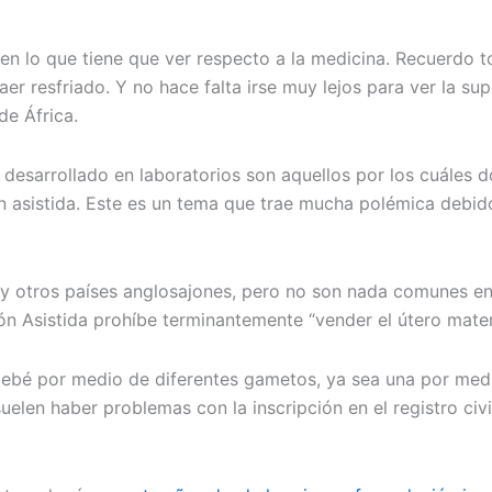
n lo que tiene que ver respecto a la medicina. Recuerdo to
er resfriado. Y no hace falta irse muy lejos para ver la s
e África.
desarrollado en laboratorios son aquellos por los cuáles 
 asistida. Este es un tema que trae mucha polémica debido
 otros países anglosajones, pero no son nada comunes en Eu
n Asistida prohíbe terminantemente “vender el útero matern
 bebé por medio de diferentes gametos, ya sea una por med
len haber problemas con la inscripción en el registro civil