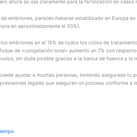
ro ahora se usa claramente para la fertilización en casos 
 de embriones, parecen haberse estabilizado en Europa en 
hora en aproximadamente el 50%).
los embriones en el 15% de todos los ciclos de tratamient
nfoque de «congelación total» aumentó un 7% con respecto a
óvulos, sin duda posible gracias a la banca de huevos y la
puede ayudar a muchas personas, teniendo asegurada tu p
previsiones legales que aseguran un proceso conforme a la
 tiempo