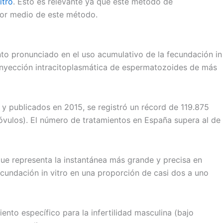
itro
. Esto es relevante ya que este método de
por medio de este método.
ento pronunciado en el uso acumulativo de la fecundación in
e inyección intracitoplasmática de espermatozoides de más
y publicados en 2015, se registró un récord de 119.875
óvulos). El número de tratamientos en España supera al de
que representa la instantánea más grande y precisa en
ecundación in vitro en una proporción de casi dos a uno
nto específico para la infertilidad masculina (bajo