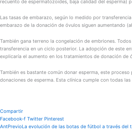
recuento de espermatozoides, baja calidad del esperma) pe
Las tasas de embarazo, según lo medido por transferencia
embarazo de la donación de óvulos siguen aumentando (a
También gana terreno la congelación de embriones. Todos 
transferencia en un ciclo posterior. La adopción de este e
explicaría el aumento en los tratamientos de donación de 
También es bastante común donar esperma, este proceso 
donaciones de esperma. Esta clínica cumple con todas las 
Compartir
Facebook-f
Twitter
Pinterest
Ant
Previo
La evolución de las botas de fútbol a través del