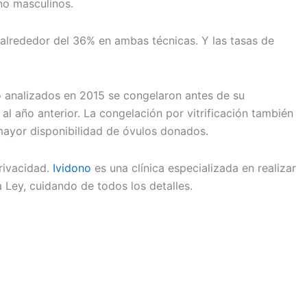
no masculinos.
alrededor del 36% en ambas técnicas. Y las tasas de
o analizados en 2015 se congelaron antes de su
l año anterior. La congelación por vitrificación también
 mayor disponibilidad de óvulos donados.
rivacidad.
Ividono
es una clínica especializada en realizar
 Ley, cuidando de todos los detalles.