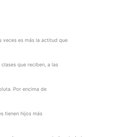
s veces es más la actitud que
clases que reciben, a las
oluta. Por encima de
s tienen hijos más