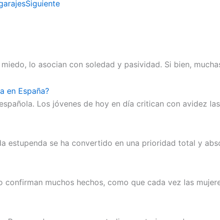
garajes
Siguiente
miedo, lo asocian con soledad y pasividad. Si bien, mucha
va en España?
pañola. Los jóvenes de hoy en día critican con avidez las 
da estupenda se ha convertido en una prioridad total y abs
 lo confirman muchos hechos, como que cada vez las mujere