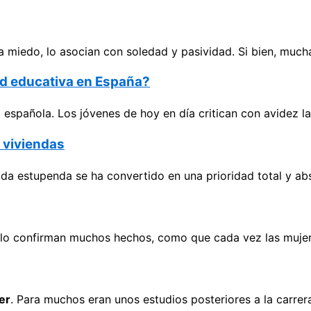
 miedo, lo asocian con soledad y pasividad. Si bien, much
dad educativa en España?
spañola. Los jóvenes de hoy en día critican con avidez las
e viviendas
ida estupenda se ha convertido en una prioridad total y ab
í lo confirman muchos hechos, como que cada vez las mujer
er
. Para muchos eran unos estudios posteriores a la carrer