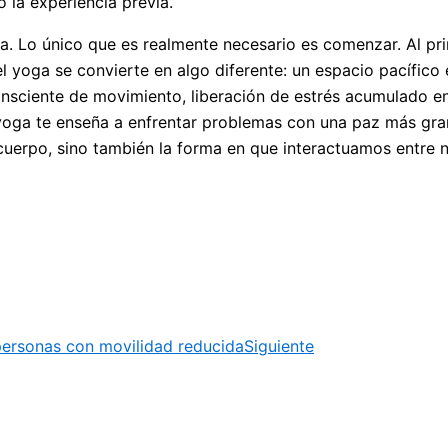
 la experiencia previa.
cia. Lo único que es realmente necesario es comenzar. Al pr
l yoga se convierte en algo diferente: un espacio pacífico e
nsciente de movimiento, liberación de estrés acumulado en
 yoga te enseña a enfrentar problemas con una paz más gran
l cuerpo, sino también la forma en que interactuamos entre
personas con movilidad reducida
Siguiente