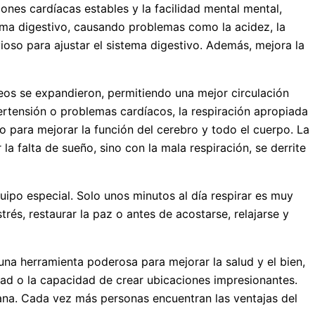
nes cardíacas estables y la facilidad mental mental,
tema digestivo, causando problemas como la acidez, la
vioso para ajustar el sistema digestivo. Además, mejora la
neos se expandieron, permitiendo una mejor circulación
pertensión o problemas cardíacos, la respiración apropiada
o para mejorar la función del cerebro y todo el cuerpo. La
a falta de sueño, sino con la mala respiración, se derrite
uipo especial. Solo unos minutos al día respirar es muy
rés, restaurar la paz o antes de acostarse, relajarse y
una herramienta poderosa para mejorar la salud y el bien,
idad o la capacidad de crear ubicaciones impresionantes.
iana. Cada vez más personas encuentran las ventajas del