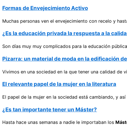
Formas de Envejecimiento Activo
Muchas personas ven el envejecimiento con recelo y hasta
¿Es la educación privada la respuesta a la cali
Son días muy muy complicados para la educación pública e
Pizarra: un material de moda en la edificación d
Vivimos en una sociedad en la que tener una calidad de v
El relevante papel de la mujer en la literatura
El papel de la mujer en la sociedad está cambiando, y as
¿Es tan importante tener un Máster?
Hasta hace unas semanas a nadie le importaban los
Mást