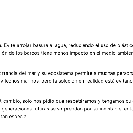
Evite arrojar basura al agua, reduciendo el uso de plástic
ción de los barcos tiene menos impacto en el medio ambien
mportancia del mar y su ecosistema permite a muchas person
 lechos marinos, pero la solución en realidad está evitand
 cambio, solo nos pidió que respetáramos y tengamos cuida
 generaciones futuras se sorprendan por su inevitable, ento
tan especial.