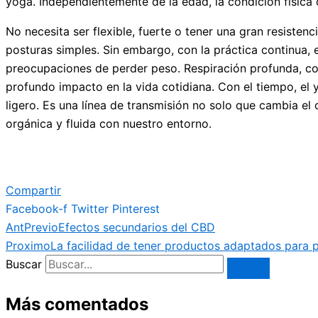
yoga. Independientemente de la edad, la condición física o
No necesita ser flexible, fuerte o tener una gran resisten
posturas simples. Sin embargo, con la práctica continua, e
preocupaciones de perder peso. Respiración profunda, co
profundo impacto en la vida cotidiana. Con el tiempo, el
ligero. Es una línea de transmisión no solo que cambia e
orgánica y fluida con nuestro entorno.
Compartir
Facebook-f
Twitter
Pinterest
Ant
Previo
Efectos secundarios del CBD
Proximo
La facilidad de tener productos adaptados para 
Buscar
Más comentados