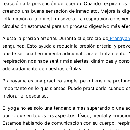
reacción a la prevención del cuerpo. Cuando respiramos l
creando una buena sensación de inmediato. Mejora la dige
inflamación o la digestión severa. La respiración conscien
circulación estomacal para un proceso digestivo más efec
Ajuste la presión arterial. Durante el ejercicio de
Pranaya
sanguínea. Esto ayuda a reducir la presión arterial y pre
puede ser una herramienta adicional para el tratamiento. 
respiración nos hace sentir más alertas, dinámicas y conc
adecuadamente de nuestras células.
Pranayama es una práctica simple, pero tiene una profunda
importante en lo que sientes. Puede practicarlo cuando se
mejorar el descanso.
El yoga no es solo una tendencia más superando o una acti
por lo que en todos los aspectos: físico, mental y emocion
Estamos hablando de comunicación con su cuerpo, respirac