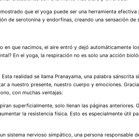
demostrado que el yoga puede ser una herramienta efectiva
ión de serotonina y endorfinas, creando una sensación de 
 en que nacimos, el aire entró y dejó automáticamente los 
ntal? En el yoga, la respiración no es solo una acción biol
. Esta realidad se llama Pranayama, una palabra sánscrita s
tar a nuestro presente, nuestro cuerpo y emociones. Gracia
bono, con muchas ventajas:
an superficialmente, solo llenan las páginas anteriores. 
mentar la resistencia física. Esto es especialmente útil pa
un sistema nervioso simpático, una persona responsable de l