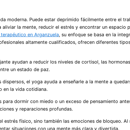
ida moderna. Puede estar deprimido fácilmente entre el trab
 aliviar la mente, reducir el estrés y encontrar un espacio
 terapéutico en Arganzuela
, su enfoque se basa en la integ
ofesionales altamente cualificados, ofrecen diferentes tipo
ajante ayudan a reducir los niveles de cortisol, las hormonas
ntre un estado de paz.
 dispersos, el yoga ayuda a enseñarle a la mente a quedar
 en la vida cotidiana.
s para dormir con miedo o un exceso de pensamiento antes
diciones y reparaciones profundas.
l estrés físico, sino también las emociones de bloqueo. Al r
entar situaciones con una mente más clara y divertida.