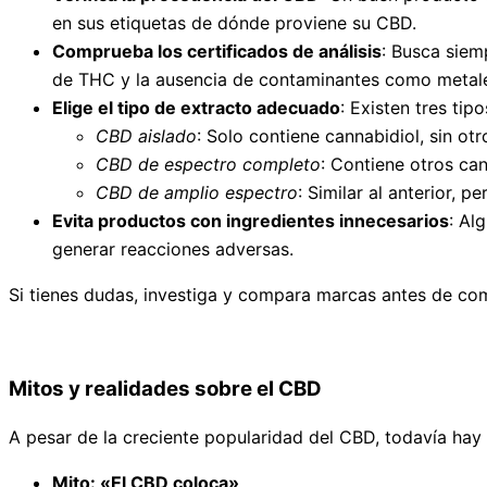
en sus etiquetas de dónde proviene su CBD.
Comprueba los certificados de análisis
: Busca siem
de THC y la ausencia de contaminantes como metale
Elige el tipo de extracto adecuado
: Existen tres tip
CBD aislado
: Solo contiene cannabidiol, sin ot
CBD de espectro completo
: Contiene otros ca
CBD de amplio espectro
: Similar al anterior, p
Evita productos con ingredientes innecesarios
: Al
generar reacciones adversas.
Si tienes dudas, investiga y compara marcas antes de comp
Mitos y realidades sobre el CBD
A pesar de la creciente popularidad del CBD, todavía ha
Mito: «El CBD coloca»