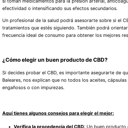
si toman medicamentos para la presión arterial, anticoag
efectividad o intensificando sus efectos secundarios.
Un profesional de la salud podrá asesorarte sobre si el CB
tratamientos que estés siguiendo. También podrá orientar
frecuencia ideal de consumo para obtener los mejores res
¿Cómo elegir un buen producto de CBD?
Si decides probar el CBD, es importante asegurarte de 
Baleares, nos explican que no todos los aceites, cápsulas
engañosos o con impurezas.
Aquí tienes algunos consejos para elegir el mejor:
Verifica la procedencia del CBD
: Un buen producto 