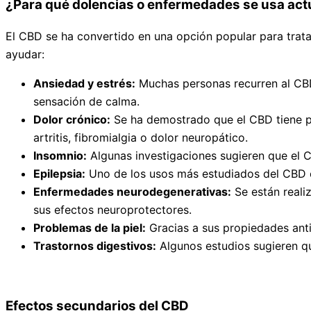
¿Para qué dolencias o enfermedades se usa act
El CBD se ha convertido en una opción popular para tra
ayudar:
Ansiedad y estrés:
Muchas personas recurren al CBD 
sensación de calma.
Dolor crónico:
Se ha demostrado que el CBD tiene pro
artritis, fibromialgia o dolor neuropático.
Insomnio:
Algunas investigaciones sugieren que el C
Epilepsia:
Uno de los usos más estudiados del CBD es
Enfermedades neurodegenerativas:
Se están reali
sus efectos neuroprotectores.
Problemas de la piel:
Gracias a sus propiedades anti
Trastornos digestivos:
Algunos estudios sugieren qu
Efectos secundarios del CBD