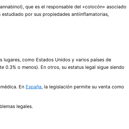
cannabinol), que es el responsable del «colocón» asociado
a estudiado por sus propiedades antiinflamatorias,
os lugares, como Estados Unidos y varios países de
 0.3% o menos). En otros, su estatus legal sigue siendo
n médica. En
España
, la legislación permite su venta como
blemas legales.