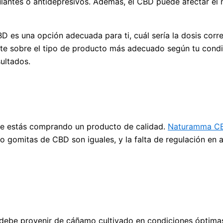
ulantes o antidepresivos. Además, el CBD puede afectar el
D es una opción adecuada para ti, cuál sería la dosis corre
te sobre el tipo de producto más adecuado según tu condici
ultados.
que estás comprando un producto de calidad.
Naturamma C
 o gomitas de CBD son iguales, y la falta de regulación en
debe provenir de cáñamo cultivado en condiciones óptimas 