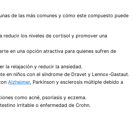
algunas de las más comunes y cómo este compuesto puede
 reducir los niveles de cortisol y promover una
erte en una opción atractiva para quienes sufren de
la relajación y reducir la ansiedad.
nte en niños con el síndrome de Dravet y Lennox-Gastaut.
 con
Alzheimer
, Parkinson y esclerosis múltiple debido a
cciones como acné, psoriasis y eczema.
testino irritable o enfermedad de Crohn.