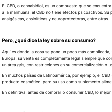
El CBD, o cannabidiol, es un compuesto que se encuentra 
a la marihuana, el CBD no tiene efectos psicoactivos. Su p
analgésicas, ansiolíticas y neuroprotectoras, entre otras.
Pero, ¿qué dice la ley sobre su consumo?
Aquí es donde la cosa se pone un poco más complicada, y
Europa, su venta es completamente legal siempre que con
un área gris, con restricciones en su comercialización o u
En muchos países de Latinoamérica, por ejemplo, el CBD 
producto cosmético, pero su uso como suplemento alimen
En definitiva, antes de comprar o consumir CBD, lo mejor 