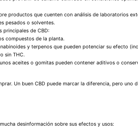
pre productos que cuenten con análisis de laboratorios exte
s pesados o solventes.
os principales de CBD:
ros compuestos de la planta.
nnabinoides y terpenos que pueden potenciar su efecto (in
ero sin THC.
gunos aceites o gomitas pueden contener aditivos o conserv
rar. Un buen CBD puede marcar la diferencia, pero uno de m
y mucha desinformación sobre sus efectos y usos: