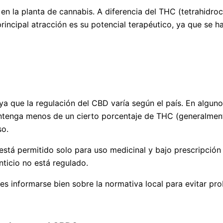
en la planta de cannabis. A diferencia del THC (tetrahidro
rincipal atracción es su potencial terapéutico, ya que se h
a que la regulación del CBD varía según el país. En algun
tenga menos de un cierto porcentaje de THC (generalmente
so.
está permitido solo para uso medicinal y bajo prescripció
ticio no está regulado.
es informarse bien sobre la normativa local para evitar pro