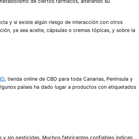
 metabolismo de ciertos fármacos, alterando su
cta y si existe algún riesgo de interacción con otros
ón, ya sea aceite, cápsulas o cremas tópicas, y sobre la
BD
, tienda online de CBD para toda Canarias, Península y
 algunos países ha dado lugar a productos con etiquetados
y sin pesticidas. Muchos fabricantes confiables indican