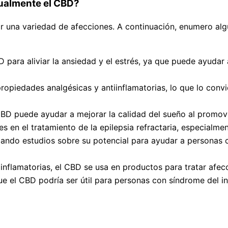
ualmente el CBD?
tar una variedad de afecciones. A continuación, enumero 
para aliviar la ansiedad y el estrés, ya que puede ayudar a
piedades analgésicas y antiinflamatorias, lo que lo convi
BD puede ayudar a mejorar la calidad del sueño al promover 
 en el tratamiento de la epilepsia refractaria, especialme
zando estudios sobre su potencial para ayudar a personas
inflamatorias, el CBD se usa en productos para tratar afe
e el CBD podría ser útil para personas con síndrome del in