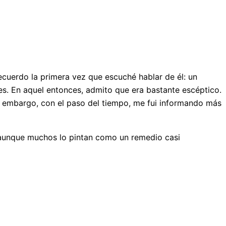
cuerdo la primera vez que escuché hablar de él: un
s. En aquel entonces, admito que era bastante escéptico.
n embargo, con el paso del tiempo, me fui informando más
, aunque muchos lo pintan como un remedio casi