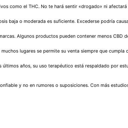
ivos como el THC. No te hará sentir «drogado» ni afectará
is baja o moderada es suficiente. Excederse podría causar
marcas. Algunos productos pueden contener menos CBD del 
n muchos lugares se permite su venta siempre que cumpla c
ltimos años, su uso terapéutico está respaldado por estudi
confiable y no en rumores o suposiciones. Con más estudio