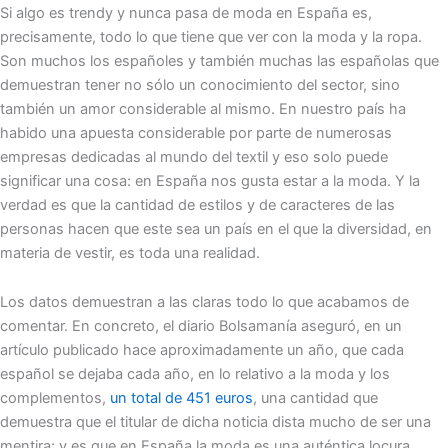
Si algo es trendy y nunca pasa de moda en España es,
precisamente, todo lo que tiene que ver con la moda y la ropa.
Son muchos los españoles y también muchas las españolas que
demuestran tener no sólo un conocimiento del sector, sino
también un amor considerable al mismo. En nuestro país ha
habido una apuesta considerable por parte de numerosas
empresas dedicadas al mundo del textil y eso solo puede
significar una cosa: en España nos gusta estar a la moda. Y la
verdad es que la cantidad de estilos y de caracteres de las
personas hacen que este sea un país en el que la diversidad, en
materia de vestir, es toda una realidad.
Los datos demuestran a las claras todo lo que acabamos de
comentar. En concreto, el diario Bolsamanía aseguró, en un
artículo publicado hace aproximadamente un año, que cada
español se dejaba cada año, en lo relativo a la moda y los
complementos,
un total de 451 euros
, una cantidad que
demuestra que el titular de dicha noticia dista mucho de ser una
mentira: y es que en España la moda es una auténtica locura.