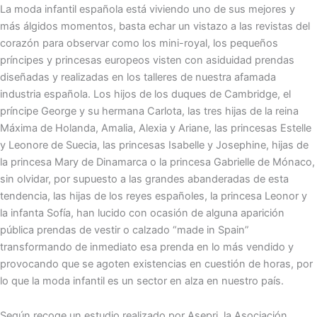
La moda infantil española está viviendo uno de sus mejores y
más álgidos momentos, basta echar un vistazo a las revistas del
corazón para observar como los mini-royal, los pequeños
príncipes y princesas europeos visten con asiduidad prendas
diseñadas y realizadas en los talleres de nuestra afamada
industria española. Los hijos de los duques de Cambridge, el
príncipe George y su hermana Carlota, las tres hijas de la reina
Máxima de Holanda, Amalia, Alexia y Ariane, las princesas Estelle
y Leonore de Suecia, las princesas Isabelle y Josephine, hijas de
la princesa Mary de Dinamarca o la princesa Gabrielle de Mónaco,
sin olvidar, por supuesto a las grandes abanderadas de esta
tendencia, las hijas de los reyes españoles, la princesa Leonor y
la infanta Sofía, han lucido con ocasión de alguna aparición
pública prendas de vestir o calzado “made in Spain”
transformando de inmediato esa prenda en lo más vendido y
provocando que se agoten existencias en cuestión de horas, por
lo que la moda infantil es un sector en alza en nuestro país.
Según recoge un estudio realizado por Asepri, la Asociación