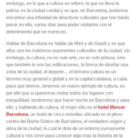
embargo, en lo que a cultura se refiere, la que se lleva la
palma, es la ciudad condal y es que, en Barcelona, podemos
encontrar una infinidad de atractivos culturales que nos harán
pasar en ella, varios días para poder visitarlos con el
detenimiento que se merecen.
Hablar de Barcelona es hablar de Miró y de Gaudí y es que
ellos son los máximos exponentes culturales de la ciudad, sin
embargo, la cultura, no es solo arte, no es solo pintura, sino
que también lo son las edificaciones, la forma de diseñar una
zona de la ciudad, el deporte… el término cultura es un
término muy general y global y en la capital catalana, a cada
paso que demos, tenemos un nuevo ejemplo de cultura, es
por ello que si queremos visitar todos los lugares con
tranquilidad, tendremos que hacer noche en Barcelona y para
ello, y hablando de cultura, el mejor sitio es el
hotel Mercer
Barcelona
, un hotel de cinco estrellas ubicado en el pleno
centro del Barrio Gótico de Barcelona, el verdadero origen y
alma de la ciudad, lo cual le dota de un entorno sumamente
cultural y nos sirve para conocer algo más la historia de la