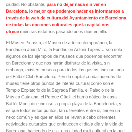
ciudad. No obstante,
para no dejar nada sin ver en
Barcelona, lo mejor que podemos hacer es informarnos a
través de la web de cultura del Ayuntamiento de Barcelona
de todas las opciones culturales que la capital nos
ofrece
mientras estamos pasando unos días en ella.
El Museo Picasso, el Museo de arte contemporáneo, la
Fundación Joan Miró, la Fundación Antoni Tàpies… son solo
algunos de los ejemplos de museos que podemos encontrar
en Barcelona y que nos harán disfrutar de la visita, sin
embargo, existen museos para todos los gustos, incluso, uno
del Fútbol Club Barcelona. Pero la capital condal además de
museo tiene otros puntos de interés cultural como son el
Templo Expiatorio de la Sagrada Familia, el Palacio de la
Música Catalana, el Parque Güell, el barrio gótico, la casa
Batlló, Montjuic e incluso la propia playa de la Barceloneta, y
es que todos estos puntos, tan diferentes entre si, tienen un
nexo común y es que en ellos se llevan a cabo diferentes
actividades culturales que enriquecen el día a día y la vida de
Barcelona, haciendo de ella, una ciudad multicultural en la que