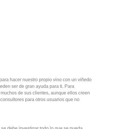
ara hacer nuestro propio vino con un viñedo
eden ser de gran ayuda para ti. Para
n muchos de sus clientes, aunque ellos creen
 consultores para otros usuarios que no
 se debe investigar todo lo que se pueda