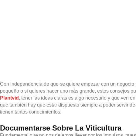
Con independencia de que se quiere empezar con un negocio p
pequeño o si quieres hacer uno más grande, estos consejos pu
Plantvid
, tener las ideas claras es algo necesario y que ven e
que también hay que estar dispuesto siempre a poder servir de
tienen tantos conocimientos.
Documentarse Sobre La Viticultura
Fundamental que no nos dejemos llevar por los impulsos, pues