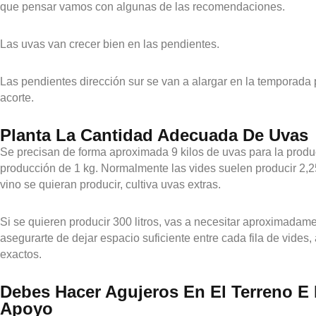
que pensar vamos con algunas de las recomendaciones.
Las uvas van crecer bien en las pendientes.
Las pendientes dirección sur se van a alargar en la temporada pa
acorte.
Planta La Cantidad Adecuada De Uvas
Se precisan de forma aproximada 9 kilos de uvas para la producci
producción de 1 kg. Normalmente las vides suelen producir 2,25 
vino se quieran producir, cultiva uvas extras.
Si se quieren producir 300 litros, vas a necesitar aproximada
asegurarte de dejar espacio suficiente entre cada fila de vid
exactos.
Debes Hacer Agujeros En El Terreno E 
Apoyo