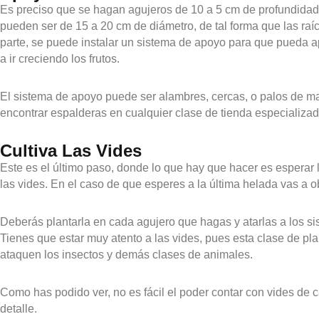
Es preciso que se hagan agujeros de 10 a 5 cm de profundida
pueden ser de 15 a 20 cm de diámetro, de tal forma que las raí
parte, se puede instalar un sistema de apoyo para que pueda 
a ir creciendo los frutos.
El sistema de apoyo puede ser alambres, cercas, o palos de ma
encontrar espalderas en cualquier clase de tienda especializada
Cultiva Las Vides
Este es el último paso, donde lo que hay que hacer es esperar
las vides. En el caso de que esperes a la última helada vas a 
Deberás plantarla en cada agujero que hagas y atarlas a los 
Tienes que estar muy atento a las vides, pues esta clase de pl
ataquen los insectos y demás clases de animales.
Como has podido ver, no es fácil el poder contar con vides de c
detalle.