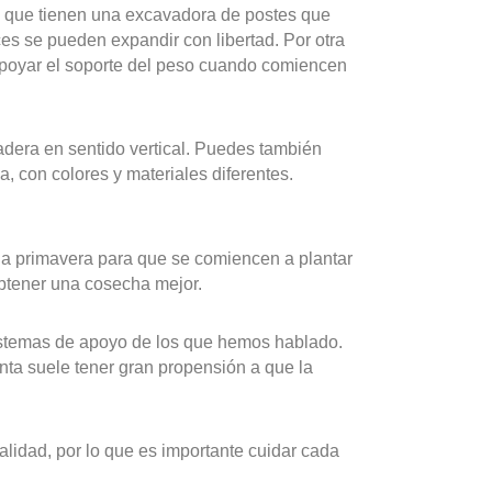
d que tienen una excavadora de postes que
ces se pueden expandir con libertad. Por otra
apoyar el soporte del peso cuando comiencen
dera en sentido vertical. Puedes también
, con colores y materiales diferentes.
 la primavera para que se comiencen a plantar
obtener una cosecha mejor.
sistemas de apoyo de los que hemos hablado.
anta suele tener gran propensión a que la
alidad, por lo que es importante cuidar cada