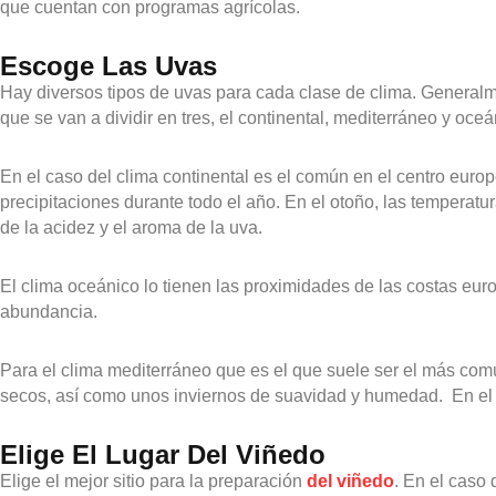
que cuentan con programas agrícolas.
Escoge Las Uvas
Hay diversos tipos de uvas para cada clase de clima. General
que se van a dividir en tres, el continental, mediterráneo y oceá
En el caso del clima continental es el común en el centro europ
precipitaciones durante todo el año. En el otoño, las temperat
de la acidez y el aroma de la uva.
El clima oceánico lo tienen las proximidades de las costas eur
abundancia.
Para el clima mediterráneo que es el que suele ser el más com
secos, así como unos inviernos de suavidad y humedad. En el v
Elige El Lugar Del Viñedo
Elige el mejor sitio para la preparación
del viñedo
. En el caso