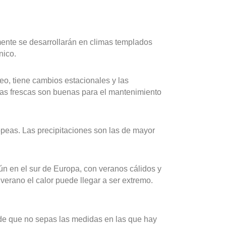
mente se desarrollarán en climas templados
nico.
eo, tiene cambios estacionales y las
uras frescas son buenas para el mantenimiento
opeas. Las precipitaciones son las de mayor
ún en el sur de Europa, con veranos cálidos y
erano el calor puede llegar a ser extremo.
 de que no sepas las medidas en las que hay