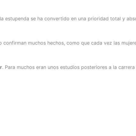
da estupenda se ha convertido en una prioridad total y abs
 lo confirman muchos hechos, como que cada vez las mujere
r
. Para muchos eran unos estudios posteriores a la carrera