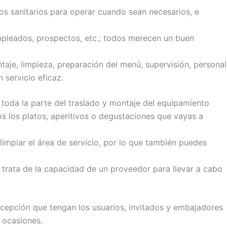
sos sanitarios para operar cuando sean necesarios, e
empleados, prospectos, etc.; todos merecen un buen
aje, limpieza, preparación del menú, supervisión, personal
 servicio eficaz.
 toda la parte del traslado y montaje del equipamiento
os los platos, aperitivos o degustaciones que vayas a
impiar el área de servicio
, por lo que también puedes
 trata de la capacidad de un proveedor par
a llevar a cabo
rcepción que tengan los usuarios, invitados y embajadores
 ocasiones.