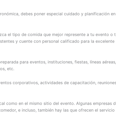
tronómica, debes poner especial cuidado y planificación e
ezca
el tipo de comida que mejor represente
a
tu evento o
t
istentes y
cuente con
personal
calificado para l
a excelente 
reparada para eventos, instituciones, fiestas, líneas aérea
os, etc.
entos corporativos, actividades de capacitación, reuniones
cal como en el mismo sitio del evento.
Algunas empresas d
comedor, e incluso,
también hay las que ofrecen el servici