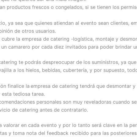
zan productos frescos o congelados, si se tienen los permi
io, ya sea que quienes atiendan al evento sean clientes, 
pinión de otros usuarios.
cubre la empresa de catering -logística, montaje y desmont
 un camarero por cada diez invitados para poder brindar un
catering te podrás despreocupar de los suministros, ya que
jilla a los hielos, bebidas, cubertería, y por supuesto, tod
ón finalice la empresa de catering tendrá que desmontar y l
 esta tediosa tarea
.
recomendaciones personales son muy reveladoras cuando se
vicio de catering antes de contratarlo.
 valorar en cada evento y por lo tanto será clave en la pe
rtas y toma nota del
feedback
recibido para las posteriores