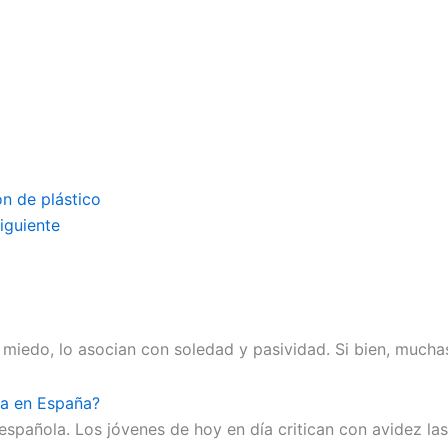
n de plástico
iguiente
miedo, lo asocian con soledad y pasividad. Si bien, mucha
va en España?
pañola. Los jóvenes de hoy en día critican con avidez las 