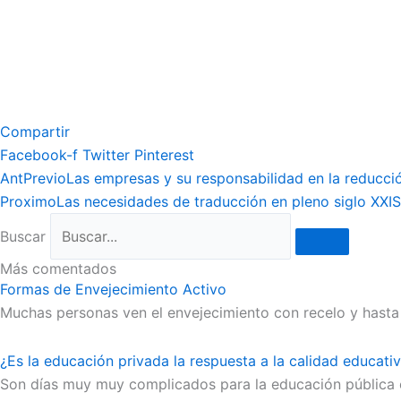
Compartir
Facebook-f
Twitter
Pinterest
Ant
Previo
Las empresas y su responsabilidad en la reducció
Proximo
Las necesidades de traducción en pleno siglo XXI
S
Buscar
Más comentados
Formas de Envejecimiento Activo
Muchas personas ven el envejecimiento con recelo y hasta 
¿Es la educación privada la respuesta a la calidad educati
Son días muy muy complicados para la educación pública es