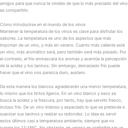
amigos para que nunca te olvides de que lo más preciado del vino
es compartirlo.
Cómo introducirse en el mundo de los vinos
Mantener la temperatura de los vinos es clave para disfrutar los
sabores. La temperatura es uno de los aspectos que más
importan de un vino, y más en verano. Cuanto más caliente esté
un vino, más aromático será, pero también será más pesado. Por
el contrario, el frío enmascara los aromas y acentúa la percepción
de la acidez y los taninos. Sin embargo, demasiado frío puede
hacer que el vino nos parezca duro, austero.
De esta manera los blancos agradecerán una menor temperatura,
lo mismo que los tintos ligeros. En un vino blanco y seco se
busca la acidez y la frescura, por tanto, hay que servirlo fresco,
incluso frío. De un vino intenso y especiado lo que se pretende e
suavizar sus taninos y realzar su redondez. Lo idea es servir
estos últimos casi a temperatura ambiente, siempre que no
supere los 17-18ºC. No obstante, en verano es preferible ser un