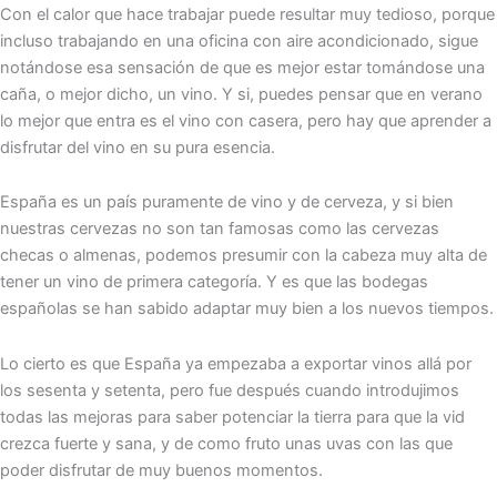
Con el calor que hace trabajar puede resultar muy tedioso, porque
incluso trabajando en una oficina con aire acondicionado, sigue
notándose esa sensación de que es mejor estar tomándose una
caña, o mejor dicho, un vino. Y si, puedes pensar que en verano
lo mejor que entra es el vino con casera, pero hay que aprender a
disfrutar del vino en su pura esencia.
España es un país puramente de vino y de cerveza, y si bien
nuestras cervezas no son tan famosas como las cervezas
checas o almenas, podemos presumir con la cabeza muy alta de
tener un vino de primera categoría. Y es que las bodegas
españolas se han sabido adaptar muy bien a los nuevos tiempos.
Lo cierto es que España ya empezaba a exportar vinos allá por
los sesenta y setenta, pero fue después cuando introdujimos
todas las mejoras para saber potenciar la tierra para que la vid
crezca fuerte y sana, y de como fruto unas uvas con las que
poder disfrutar de muy buenos momentos.