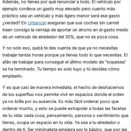
Además, no tienes por qué renunciar a todo. El vehículo por
ejemplo conlleva un gasto muy elevado pero cuanto más
práctico sea un vehículo y más ligero menor será ese gasto
¿verdad? En
Urbancar
aseguran que sus coches sin carnet
traen consigo la ventaja de aportar un ahorro en el gasto medio
de un vehículo de alrededor del 35%, que no es poca cosa.
Y no solo eso, quizá te des cuenta de que ya no necesitas
trabajar tantas horas porque ya tienes todo lo que necesitas. El
afán de trabajar para conseguir el último modelo de “loquesea”
se ha terminado. Tu tiempo es solo tuyo y tú decides cómo
emplearlo.
Y es que casi de manera inmediata, el hecho de deshacernos
de los superfluo nos permite vivir en espacios donde el orden
ya no brilla por su ausencia. Es más fácil ordenar poco que
ordenar mucho, y esto se puede extrapolar a todas las facetas
de tu vida: cada cosa, pensamiento, persona o sentimiento que
tienes, ocupa un espacio en tu vida. Ya sea a tu alrededor o
dentro de ti. Ser minimalista empieza por lo básico, que son las