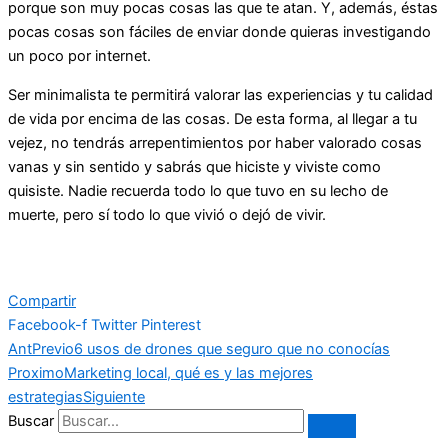
porque son muy pocas cosas las que te atan. Y, además, éstas
pocas cosas son fáciles de enviar donde quieras investigando
un poco por internet.
Ser minimalista te permitirá valorar las experiencias y tu calidad
de vida por encima de las cosas. De esta forma, al llegar a tu
vejez, no tendrás arrepentimientos por haber valorado cosas
vanas y sin sentido y sabrás que hiciste y viviste como
quisiste. Nadie recuerda todo lo que tuvo en su lecho de
muerte, pero sí todo lo que vivió o dejó de vivir.
Compartir
Facebook-f
Twitter
Pinterest
Ant
Previo
6 usos de drones que seguro que no conocías
Proximo
Marketing local, qué es y las mejores
estrategias
Siguiente
Buscar