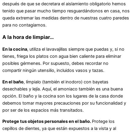
después de que se decretara el aislamiento obligatorio hemos
tenido que pasar mucho tiempo resguardándonos en casa, nos
queda extremar las medidas dentro de nuestras cuatro paredes
para no contagiarnos.
A la hora de limpiar…
En la cocina
, utiliza el lavavajillas siempre que puedas y, si no
tienes, friega los platos con agua bien caliente para eliminar
posibles gérmenes. Por supuesto, debes recordar no
compartir ningún utensilio, incluidos vasos y tazas.
En el baño
, límpialo (también el inodoro) con bayetas
desechables y lejía. Aquí, el amoniaco también es una buena
opción. El baño y la cocina son los lugares de la casa donde
debemos tomar mayores precauciones por su funcionalidad y
por ser de los espacios más transitados.
Protege tus objetos personales en el baño.
Protege los
cepillos de dientes, ya que están expuestos a la vista y al