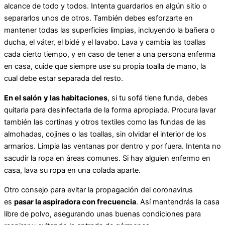
alcance de todo y todos. Intenta guardarlos en algún sitio o
separarlos unos de otros. También debes esforzarte en
mantener todas las superficies limpias, incluyendo la bañera o
ducha, el váter, el bidé y el lavabo. Lava y cambia las toallas
cada cierto tiempo, y en caso de tener a una persona enferma
en casa, cuide que siempre use su propia toalla de mano, la
cual debe estar separada del resto.
En el salón
y las habitaciones
, si tu sofá tiene funda, debes
quitarla para desinfectarla de la forma apropiada. Procura lavar
también las cortinas y otros textiles como las fundas de las
almohadas, cojines o las toallas, sin olvidar el interior de los
armarios. Limpia las ventanas por dentro y por fuera. Intenta no
sacudir la ropa en áreas comunes. Si hay alguien enfermo en
casa, lava su ropa en una colada aparte.
Otro consejo para evitar la propagación del coronavirus
es
pasar la aspiradora con frecuencia
. Así mantendrás la casa
libre de polvo, asegurando unas buenas condiciones para