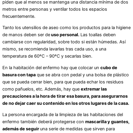
piden que al menos se mantenga una distancia mínima de dos
metros entre personas y ventilar todos los espacios
frecuentemente.
Tanto los utensilios de aseo como los productos para la higiene
de manos deben ser de
uso personal.
Las toallas deben
cambiarse con regularidad, sobre todo si están húmedas. Así
mismo, se recomienda lavarlas tras cada uso, a una
temperatura de 60ºC – 90ºC y secarlas bien.
En la habitación del enfermo hay que colocar un
cubo de
basura con tapa
que se abra con pedal y una bolsa de plástico
que se pueda cerrar bien, para que pueda echar los residuos
como pañuelos, etc. Además, hay que
extremar las
precauciones a la hora de tirar esa basura, para asegurarnos
de no dejar caer su contenido en los otros lugares de la casa.
La persona encargada de la limpieza de las habitaciones del
enfermo también deberá protegerse con
mascarilla y guantes,
además de seguir
una serie de medidas que sirven para