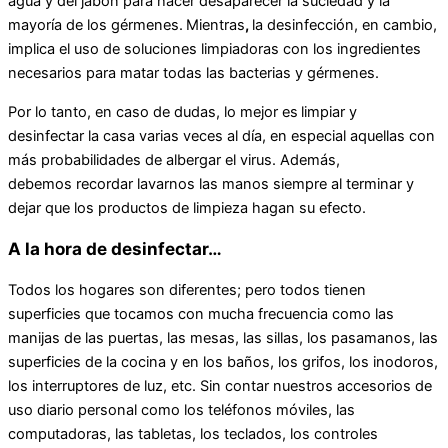
agua y del jabón para hacer desaparecer la suciedad y la
mayoría de los gérmenes.
Mientras
,
la desinfección, en cambio,
implica el uso de soluciones limpiadoras con los ingredientes
necesarios para matar todas las bacterias y gérmenes.
Por lo tanto, en caso de dudas, lo mejor es
limpiar y
desinfectar la casa varias veces al día, en especial aquellas con
más probabilidades de albergar el virus. Además,
debemos recordar lavarnos las manos siempre al terminar y
dejar que los productos de limpieza hagan su efecto.
A la hora de desinfectar…
Todos los hogares son diferentes; pero todos tienen
superficies que tocamos con mucha frecuencia como las
manijas de las puertas, las mesas, las sillas, los pasamanos, las
superficies de la cocina y en los baños, los grifos, los inodoros,
los interruptores de luz, etc. Sin contar nuestros accesorios de
uso diario personal como los teléfonos móviles, las
computadoras, las tabletas, los teclados, los controles