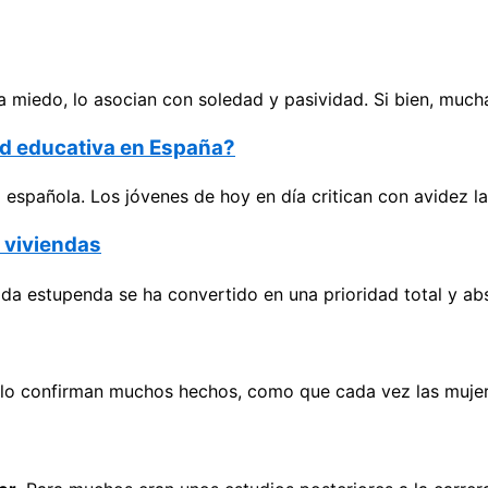
 miedo, lo asocian con soledad y pasividad. Si bien, much
dad educativa en España?
spañola. Los jóvenes de hoy en día critican con avidez las
e viviendas
ida estupenda se ha convertido en una prioridad total y ab
í lo confirman muchos hechos, como que cada vez las mujer