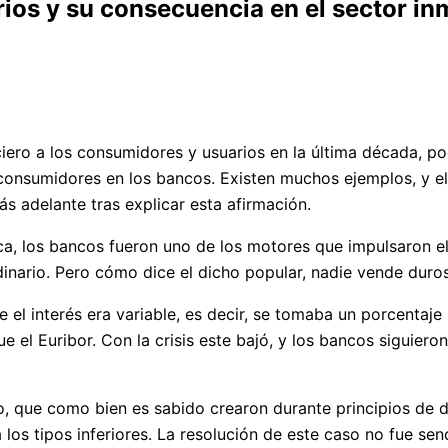
ios y su consecuencia en el sector inm
iero a los consumidores y usuarios en la última década, po
consumidores en los bancos. Existen muchos ejemplos, y el 
 adelante tras explicar esta afirmación.
 los bancos fueron uno de los motores que impulsaron el 
nario. Pero cómo dice el dicho popular, nadie vende duros
 el interés era variable, es decir, se tomaba un porcentaj
ue el Euribor. Con la crisis este bajó, y los bancos siguie
o, que como bien es sabido crearon durante principios de 
os tipos inferiores. La resolución de este caso no fue senc