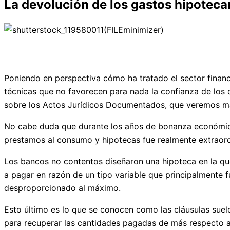
La devolución de los gastos hipotecar
Poniendo en perspectiva cómo ha tratado el sector financ
técnicas que no favorecen para nada la confianza de los 
sobre los Actos Jurídicos Documentados, que veremos más
No cabe duda que durante los años de bonanza económica,
prestamos al consumo y hipotecas fue realmente extraordi
Los bancos no contentos diseñaron una hipoteca en la que
a pagar en razón de un tipo variable que principalmente f
desproporcionado al máximo.
Esto último es lo que se conocen como las cláusulas suel
para recuperar las cantidades pagadas de más respecto a l