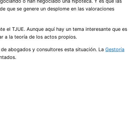
negociando o han negociado una hipoteca. Y es que las
 de que se genere un desplome en las valoraciones
te el TJUE. Aunque aquí hay un tema interesante que es
a la teoría de los actos propios.
 de abogados y consultores esta situación. La
Gestoría
ntados.