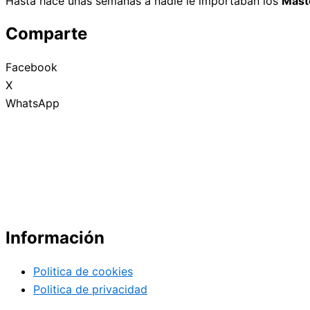
Hasta hace unas semanas a nadie le importaban los
Mást
Comparte
Facebook
X
WhatsApp
Información
Politica de cookies
Politica de privacidad