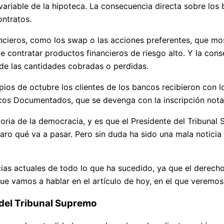
variable de la hipoteca. La consecuencia directa sobre los
ontratos.
nancieros, como los swap o las acciones preferentes, que m
 contratar productos financieros de riesgo alto. Y la cons
n de las cantidades cobradas o perdidas.
ipios de octubre los clientes de los bancos recibieron con 
cos Documentados, que se devenga con la inscripción notari
oria de la democracia, y es que el Presidente del Tribunal
aro qué va a pasar. Pero sin duda ha sido una mala noticia
cias actuales de todo lo que ha sucedido, ya que el derec
ue vamos a hablar en el artículo de hoy, en el que veremo
 del Tribunal Supremo