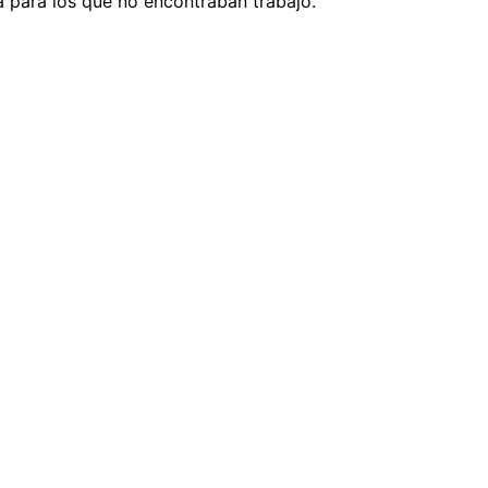
a para los que no encontraban trabajo.