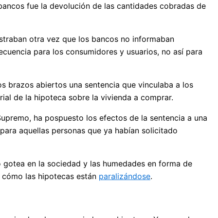
 bancos fue la devolución de las cantidades cobradas de
ostraban otra vez que los bancos no informaban
ecuencia para los consumidores y usuarios, no así para
los brazos abiertos una sentencia que vinculaba a los
al de la hipoteca sobre la vivienda a comprar.
 Supremo, ha pospuesto los efectos de la sentencia a una
 para aquellas personas que ya habían solicitado
ho gotea en la sociedad y las humedades en forma de
s cómo las hipotecas están
paralizándose
.