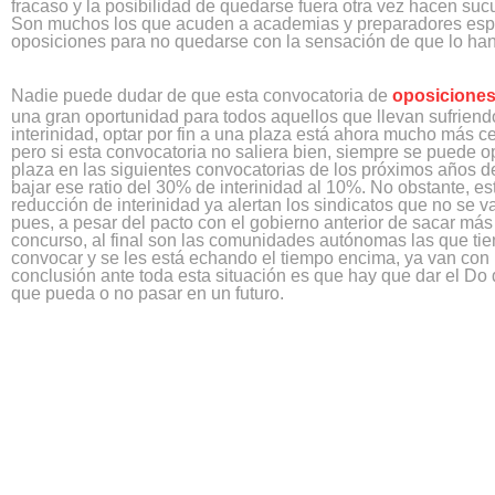
fracaso y la posibilidad de quedarse fuera otra vez hacen su
Son muchos los que acuden a academias y preparadores esp
oposiciones para no quedarse con la sensación de que lo ha
Nadie puede dudar de que esta convocatoria de
oposiciones
una gran oportunidad para todos aquellos que llevan sufrien
interinidad, optar por fin a una plaza está ahora mucho más c
pero si esta convocatoria no saliera bien, siempre se puede o
plaza en las siguientes convocatorias de los próximos años d
bajar ese ratio del 30% de interinidad al 10%. No obstante, es
reducción de interinidad ya alertan los sindicatos que no se va
pues, a pesar del pacto con el gobierno anterior de sacar más
concurso, al final son las comunidades autónomas las que ti
convocar y se les está echando el tiempo encima, ya van con 
conclusión ante toda esta situación es que hay que dar el Do 
que pueda o no pasar en un futuro.