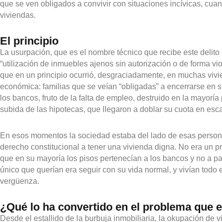
que se ven obligados a convivir con situaciones incívicas, cua
viviendas.
El principio
La usurpación, que es el nombre técnico que recibe este delito
“utilización de inmuebles ajenos sin autorización o de forma vi
que en un principio ocurrió, desgraciadamente, en muchas vivie
económica: familias que se veían “obligadas” a encerrarse en
los bancos, fruto de la falta de empleo, destruido en la mayoría
subida de las hipotecas, que llegaron a doblar su cuota en es
En esos momentos la sociedad estaba del lado de esas person
derecho constitucional a tener una vivienda digna. No era un pr
que en su mayoría los pisos pertenecían a los bancos y no a pa
único que querían era seguir con su vida normal, y vivían todo 
vergüenza.
¿Qué lo ha convertido en el problema que 
Desde el estallido de la burbuja inmobiliaria, la okupación de 