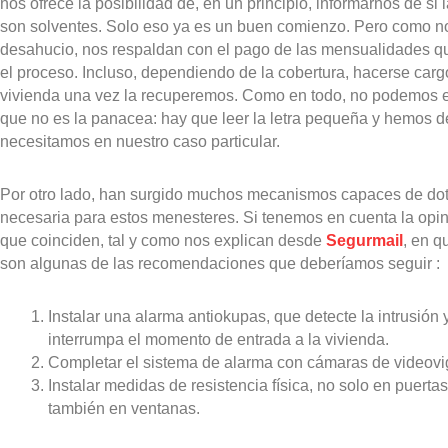
nos ofrece la posibilidad de, en un principio, informarnos de si
son solventes. Solo eso ya es un buen comienzo. Pero como no 
desahucio, nos respaldan con el pago de las mensualidades q
el proceso. Incluso, dependiendo de la cobertura, hacerse carg
vivienda una vez la recuperemos. Como en todo, no podemos el
que no es la panacea: hay que leer la letra pequeña y hemos 
necesitamos en nuestro caso particular.
Por otro lado, han surgido muchos mecanismos capaces de dota
necesaria para estos menesteres. Si tenemos en cuenta la opin
que coinciden, tal y como nos explican desde
Segurmail
, en q
son algunas de las recomendaciones que deberíamos seguir :
Instalar una alarma antiokupas, que detecte la intrusión
interrumpa el momento de entrada a la vivienda.
Completar el sistema de alarma con cámaras de videovig
Instalar medidas de resistencia física, no solo en puertas
también en ventanas.