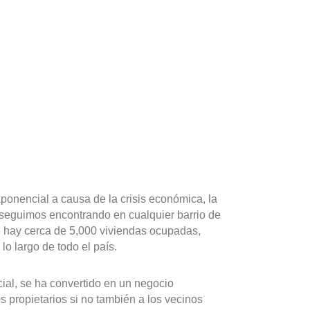
onencial a causa de la crisis económica, la
seguimos encontrando en cualquier barrio de
e hay cerca de 5,000 viviendas ocupadas,
o largo de todo el país.
cial, se ha convertido en un negocio
s propietarios si no también a los vecinos