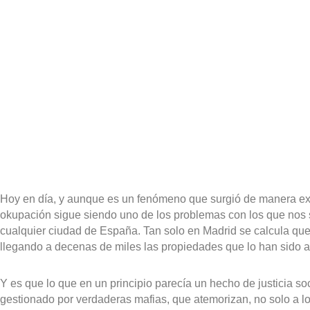
Hoy en día, y aunque es un fenómeno que surgió de manera exp
okupación sigue siendo uno de los problemas con los que nos 
cualquier ciudad de España. Tan solo en Madrid se calcula qu
llegando a decenas de miles las propiedades que lo han sido a l
Y es que lo que en un principio parecía un hecho de justicia so
gestionado por verdaderas mafias, que atemorizan, no solo a lo