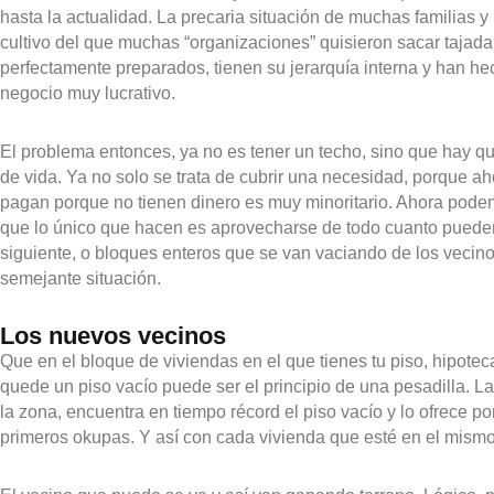
hasta la actualidad. La precaria situación de muchas familias y 
cultivo del que muchas “organizaciones” quisieron sacar tajad
perfectamente preparados, tienen su jerarquía interna y han h
negocio muy lucrativo.
El problema entonces, ya no es tener un techo, sino que hay q
de vida. Ya no solo se trata de cubrir una necesidad, porque 
pagan porque no tienen dinero es muy minoritario. Ahora pode
que lo único que hacen es aprovecharse de todo cuanto puede
siguiente, o bloques enteros que se van vaciando de los vecino
semejante situación.
Los nuevos vecinos
Que en el bloque de viviendas en el que tienes tu piso, hipote
quede un piso vacío puede ser el principio de una pesadilla. La
la zona, encuentra en tiempo récord el piso vacío y lo ofrece po
primeros okupas. Y así con cada vivienda que esté en el mismo