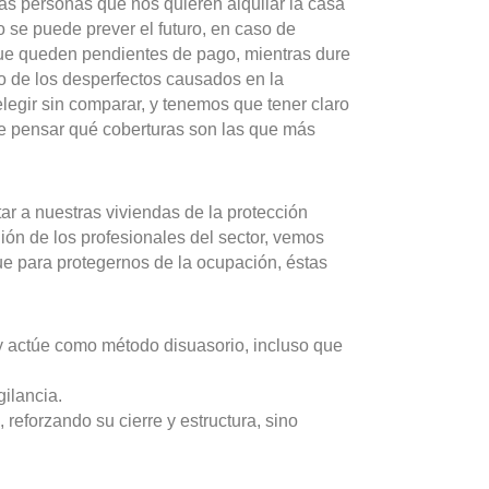
 las personas que nos quieren alquilar la casa
se puede prever el futuro, en caso de
ue queden pendientes de pago, mientras dure
o de los desperfectos causados en la
egir sin comparar, y tenemos que tener claro
de pensar qué coberturas son las que más
r a nuestras viviendas de la protección
ión de los profesionales del sector, vemos
ue para protegernos de la ocupación, éstas
 y actúe como método disuasorio, incluso que
ilancia.
, reforzando su cierre y estructura, sino