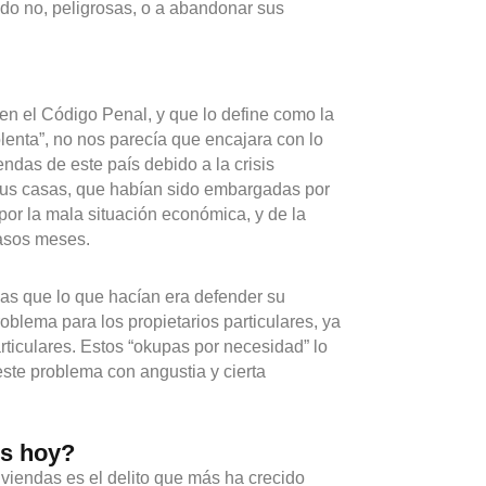
ndo no, peligrosas, o a abandonar sus
 en el Código Penal, y que lo define como la
olenta”, no nos parecía que encajara con lo
ndas de este país debido a la crisis
 sus casas, que habían sido embargadas por
 por la mala situación económica, y de la
casos meses.
as que lo que hacían era defender su
oblema para los propietarios particulares, ya
rticulares. Estos “okupas por necesidad” lo
este problema con angustia y cierta
es hoy?
viviendas es el delito que más ha crecido