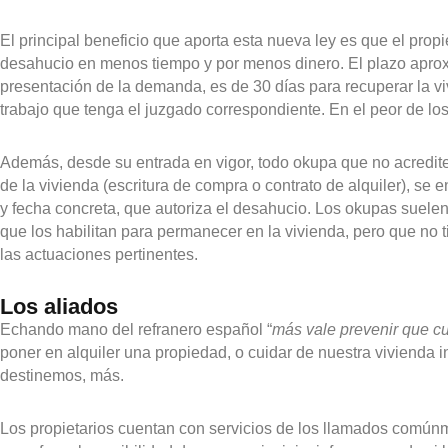
El principal beneficio que aporta esta nueva ley es que el propie
desahucio en menos tiempo y por menos dinero. El plazo aproxi
presentación de la demanda, es de 30 días para recuperar la v
trabajo que tenga el juzgado correspondiente. En el peor de lo
Además, desde su entrada en vigor, todo okupa que no acredite e
de la vivienda (escritura de compra o contrato de alquiler), se en
y fecha concreta, que autoriza el desahucio. Los okupas suelen pr
que los habilitan para permanecer en la vivienda, pero que no t
las actuaciones pertinentes.
Los aliados
Echando mano del refranero español “
más vale prevenir que cu
poner en alquiler una propiedad, o cuidar de nuestra vivienda 
destinemos, más.
Los propietarios cuentan con servicios de los llamados comúnme