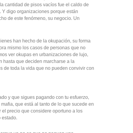
la cantidad de pisos vacíos fue el caldo de
a. Y digo organizaciones porque están
echo de este fenómeno, su negocio. Un
uienes han hecho de la okupación, su forma
ahora mismo los casos de personas que no
mos ver okupas en urbanizaciones de lujo,
n hasta que deciden marcharse a la
s de toda la vida que no pueden convivir con
cado y que sigues pagando con tu esfuerzo,
 mafia, que está al tanto de lo que sucede en
r el precio que considere oportuno a los
 estado.