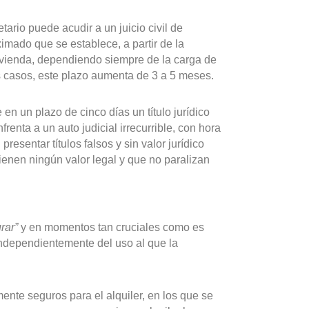
tario puede acudir a un juicio civil de
mado que se establece, a partir de la
ivienda, dependiendo siempre de la carga de
s casos, este plazo aumenta de 3 a 5 meses.
n un plazo de cinco días un título jurídico
frenta a un auto judicial irrecurrible, con hora
esentar títulos falsos y sin valor jurídico
ienen ningún valor legal y que no paralizan
rar”
y en momentos tan cruciales como es
independientemente del uso al que la
nte seguros para el alquiler, en los que se