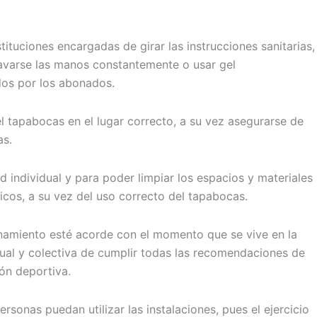
ituciones encargadas de girar las instrucciones sanitarias,
 lavarse las manos constantemente o usar gel
dos por los abonados.
 el tapabocas en el lugar correcto, a su vez asegurarse de
as.
 individual y para poder limpiar los espacios y materiales
cos, a su vez del uso correcto del tapabocas.
namiento esté acorde con el momento que se vive en la
dual y colectiva de cumplir todas las recomendaciones de
ión deportiva.
onas puedan utilizar las instalaciones, pues el ejercicio