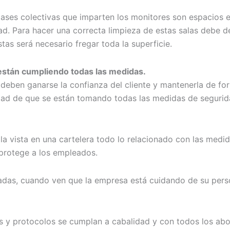
clases colectivas que imparten los monitores son espacios 
d. Para hacer una correcta limpieza de estas salas debe de 
tas será necesario fregar toda la superficie.
están cumpliendo todas las medidas.
eben ganarse la confianza del cliente y mantenerla de for
ad de que se están tomando todas las medidas de seguridad
a vista en una cartelera todo lo relacionado con las medida
 protege a los empleados.
adas, cuando ven que la empresa está cuidando de su person
s y protocolos se cumplan a cabalidad y con todos los abo