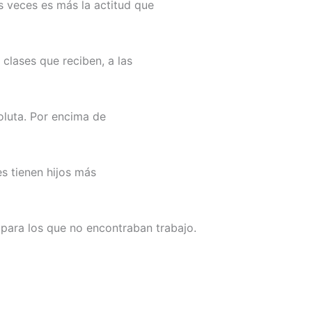
s veces es más la actitud que
clases que reciben, a las
oluta. Por encima de
s tienen hijos más
 para los que no encontraban trabajo.