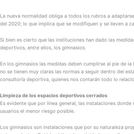
La nueva normalidad obliga a todos los rubros a adaptarse 
del 2020; lo que implica que se modifiquen y se lleven a c
Si bien es cierto que las instituciones han dado las medida
deportivos, entre ellos, los gimnasios.
En los gimnasios las medidas deben cumplirse al pie de la l
no se tienen muy claras las normas a seguir dentro del es
consultoría deportiva, quienes nos contarán todo lo relaci
Limpieza de los espacios deportivos cerrados
Es evidente que por línea general, las instalaciones dond
usuarios el menor riesgo posible.
Los gimnasios son instalaciones que por su naturaleza pr