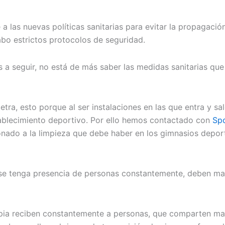
a las nuevas políticas sanitarias para evitar la propagació
abo estrictos protocolos de seguridad.
s a seguir, no está de más saber las medidas sanitarias que
etra, esto porque al ser instalaciones en las que entra y s
tablecimiento deportivo. Por ello hemos contactado con
Spo
onado a la limpieza que debe haber en los gimnasios deport
e se tenga presencia de personas constantemente, deben man
opia reciben constantemente a personas, que comparten maq