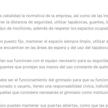
cabalidad la normativa de la empresa, así como de las inst
er la distancia de seguridad, utilizar tapabocas, guantes,
uipo de monitores, además de respetar los espacios ocupa
en puesto fijo, mantener el espacio siempre limpio, utilizar
se encuentran en las áreas de espera y del uso del tapaboc
lan sus funciones con el equipo necesario para su seguridad
guantes que protejan sus manos del uso constante de quími
ebe ser el funcionamiento del gimnasio para que su funcio
onado o usuario, tienen una responsabilidad cívica, indivi
 aquellas que considere necesarias el gimnasio como instituc
os puedan mantener sus puertas abiertas, como que las pers