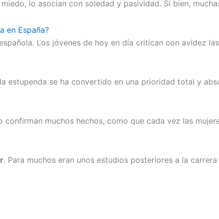
miedo, lo asocian con soledad y pasividad. Si bien, mucha
va en España?
pañola. Los jóvenes de hoy en día critican con avidez las 
da estupenda se ha convertido en una prioridad total y abs
 lo confirman muchos hechos, como que cada vez las mujere
r
. Para muchos eran unos estudios posteriores a la carrera