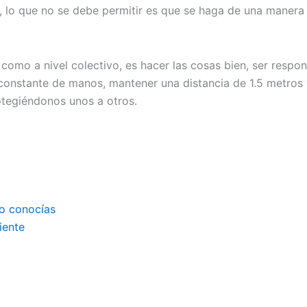
o, lo que no se debe permitir es que se haga de una manera
como a nivel colectivo, es hacer las cosas bien, ser respon
onstante de manos, mantener una distancia de 1.5 metros y
tegiéndonos unos a otros.
no conocías
iente