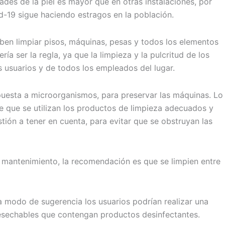
ades de la piel es mayor que en otras instalaciones, por
d-19 sigue haciendo estragos en la población.
deben limpiar pisos, máquinas, pesas y todos los elementos
a ser la regla, ya que la limpieza y la pulcritud de los
s usuarios y de todos los empleados del lugar.
puesta a microorganismos, para preservar las máquinas. Lo
de que se utilizan los productos de limpieza adecuados y
stión a tener en cuenta, para evitar que se obstruyan las
y mantenimiento, la recomendación es que se limpien entre
 a modo de sugerencia los usuarios podrían realizar una
desechables que contengan productos desinfectantes.