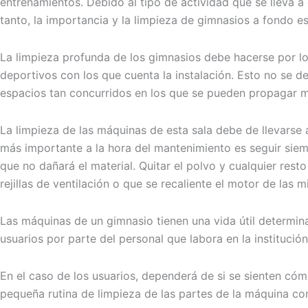
entrenamientos. Debido al tipo de actividad que se lleva a 
tanto, la importancia y la limpieza de gimnasios a fondo 
La limpieza profunda de los gimnasios debe hacerse por lo 
deportivos con los que cuenta la instalación. Esto no se de
espacios tan concurridos en los que se pueden propagar mú
La limpieza de las máquinas de esta sala debe de llevarse
más importante a la hora del mantenimiento es seguir siemp
que no dañará el material. Quitar el polvo y cualquier rest
rejillas de ventilación o que se recaliente el motor de las 
Las máquinas de un gimnasio tienen una vida útil determin
usuarios por parte del personal que labora en la institución
En el caso de los usuarios, dependerá de si se sienten cóm
pequeña rutina de limpieza de las partes de la máquina c