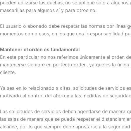
pueden utilizarse las duchas, no se aplique sólo a algunos
mascarillas para algunos sí y para otros no.
El usuario o abonado debe respetar las normas por línea g
momentos como esos, en los que una irresponsabilidad pu
Mantener el orden es fundamental
En este particular no nos referimos únicamente al orden d
mantenerse siempre en perfecto orden, ya que es la única m
cliente.
Ya sea en lo relacionado a citas, solicitudes de servicios e
motivado al control del aforo y a las medidas de segurida
Las solicitudes de servicios deben agendarse de manera qu
las salas de manera que se pueda respetar el distanciamien
alcance, por lo que siempre debe apostarse a la seguridad 