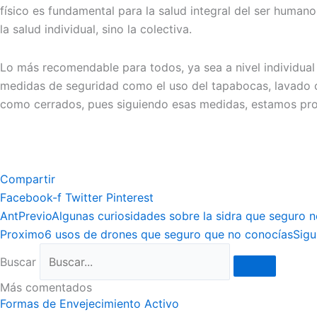
físico es fundamental para la salud integral del ser human
la salud individual, sino la colectiva.
Lo más recomendable para todos, ya sea a nivel individual 
medidas de seguridad como el uso del tapabocas, lavado c
como cerrados, pues siguiendo esas medidas, estamos pro
Compartir
Facebook-f
Twitter
Pinterest
Ant
Previo
Algunas curiosidades sobre la sidra que seguro 
Proximo
6 usos de drones que seguro que no conocías
Sigu
Buscar
Más comentados
Formas de Envejecimiento Activo