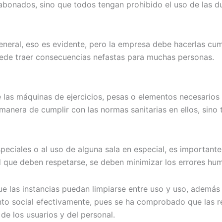
 abonados, sino que todos tengan prohibido el uso de las du
eneral, eso es evidente, pero la empresa debe hacerlas cum
ede traer consecuencias nefastas para muchas personas.
e las máquinas de ejercicios, pesas o elementos necesarios
anera de cumplir con las normas sanitarias en ellos, sino 
speciales o al uso de alguna sala en especial, es importante
d que deben respetarse, se deben minimizar los errores hu
e las instancias puedan limpiarse entre uso y uso, además
to social efectivamente, pues se ha comprobado que las res
de los usuarios y del personal.