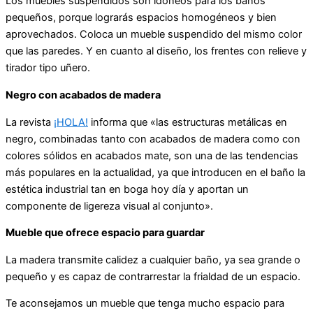
Los muebles suspendidos son idóneos para los baños
pequeños, porque lograrás espacios homogéneos y bien
aprovechados. Coloca un mueble suspendido del mismo color
que las paredes. Y en cuanto al diseño, los frentes con relieve y
tirador tipo uñero.
Negro con acabados de madera
La revista
¡HOLA!
informa que «las estructuras metálicas en
negro, combinadas tanto con acabados de madera como con
colores sólidos en acabados mate, son una de las tendencias
más populares en la actualidad, ya que introducen en el baño la
estética industrial tan en boga hoy día y aportan un
componente de ligereza visual al conjunto».
Mueble que ofrece espacio para guardar
La madera transmite calidez a cualquier baño, ya sea grande o
pequeño y es capaz de contrarrestar la frialdad de un espacio.
Te aconsejamos un mueble que tenga mucho espacio para