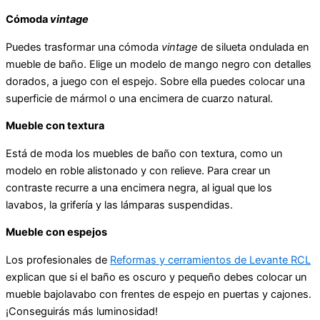
Cómoda
vintage
Puedes trasformar una cómoda
vintage
de silueta ondulada en
mueble de baño. Elige un modelo de mango negro con detalles
dorados, a juego con el espejo. Sobre ella puedes colocar una
superficie de mármol o una encimera de cuarzo natural.
Mueble con textura
Está de moda los muebles de baño con textura, como un
modelo en roble alistonado y con relieve. Para crear un
contraste recurre a una encimera negra, al igual que los
lavabos, la grifería y las lámparas suspendidas.
Mueble con espejos
Los profesionales de
Reformas y cerramientos de Levante RCL
explican que si el baño es oscuro y pequeño debes colocar un
mueble bajolavabo con frentes de espejo en puertas y cajones.
¡Conseguirás más luminosidad!