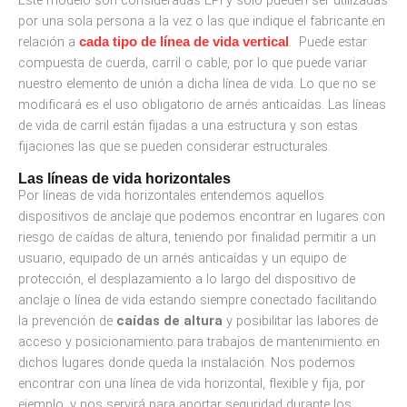
Este modelo son consideradas EPI y sólo pueden ser utilizadas
por una sola persona a la vez o las que indique el fabricante en
relación a
. Puede estar
cada tipo de línea de vida vertical
compuesta de cuerda, carril o cable, por lo que puede variar
nuestro elemento de unión a dicha línea de vida. Lo que no se
modificará es el uso obligatorio de arnés anticaídas. Las líneas
de vida de carril están fijadas a una estructura y son estas
fijaciones las que se pueden considerar estructurales.
Las líneas de vida horizontales
Por líneas de vida horizontales entendemos aquellos
dispositivos de anclaje que podemos encontrar en lugares con
riesgo de caídas de altura, teniendo por finalidad permitir a un
usuario, equipado de un arnés anticaídas y un equipo de
protección, el desplazamiento a lo largo del dispositivo de
anclaje o línea de vida estando siempre conectado facilitando
la prevención de
caídas de altura
y posibilitar las labores de
acceso y posicionamiento para trabajos de mantenimiento en
dichos lugares donde queda la instalación. Nos podemos
encontrar con una línea de vida horizontal, flexible y fija, por
ejemplo, y nos servirá para aportar seguridad durante los