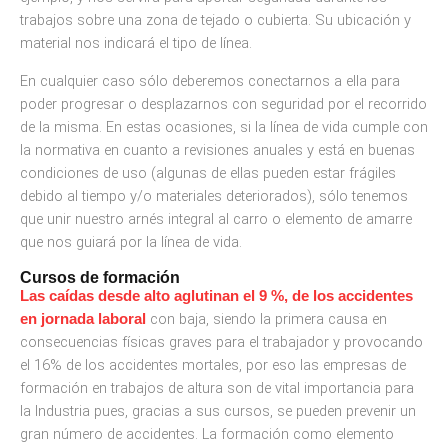
trabajos sobre una zona de tejado o cubierta. Su ubicación y
material nos indicará el tipo de línea.
En cualquier caso sólo deberemos conectarnos a ella para
poder progresar o desplazarnos con seguridad por el recorrido
de la misma. En estas ocasiones, si la línea de vida cumple con
la normativa en cuanto a revisiones anuales y está en buenas
condiciones de uso (algunas de ellas pueden estar frágiles
debido al tiempo y/o materiales deteriorados), sólo tenemos
que unir nuestro arnés integral al carro o elemento de amarre
que nos guiará por la línea de vida.
Cursos de formación
Las caídas desde alto aglutinan el 9 %, de los accidentes
con baja, siendo la primera causa en
en jornada laboral
consecuencias físicas graves para el trabajador y provocando
el 16% de los accidentes mortales, por eso las empresas de
formación en trabajos de altura son de vital importancia para
la Industria pues, gracias a sus cursos, se pueden prevenir un
gran número de accidentes. La formación como elemento