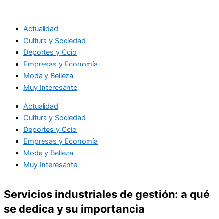
Ir
al
Actualidad
contenido
Cultura y Sociedad
Deportes y Ocio
Empresas y Economía
Moda y Belleza
Muy Interesante
Actualidad
Cultura y Sociedad
Deportes y Ocio
Empresas y Economía
Moda y Belleza
Muy Interesante
Servicios industriales de gestión: a qué
se dedica y su importancia