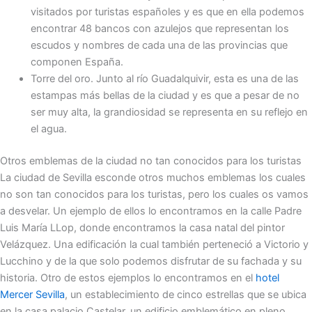
visitados por turistas españoles y es que en ella podemos
encontrar 48 bancos con azulejos que representan los
escudos y nombres de cada una de las provincias que
componen España.
Torre del oro. Junto al río Guadalquivir, esta es una de las
estampas más bellas de la ciudad y es que a pesar de no
ser muy alta, la grandiosidad se representa en su reflejo en
el agua.
Otros emblemas de la ciudad no tan conocidos para los turistas
La ciudad de Sevilla esconde otros muchos emblemas los cuales
no son tan conocidos para los turistas, pero los cuales os vamos
a desvelar. Un ejemplo de ellos lo encontramos en la calle Padre
Luis María LLop, donde encontramos la casa natal del pintor
Velázquez. Una edificación la cual también perteneció a Victorio y
Lucchino y de la que solo podemos disfrutar de su fachada y su
historia. Otro de estos ejemplos lo encontramos en el
hotel
Mercer Sevilla
, un establecimiento de cinco estrellas que se ubica
en la casa palacio Castelar, un edificio emblemático en pleno