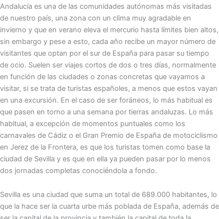
Andalucía es una de las comunidades autónomas más visitadas
de nuestro país, una zona con un clima muy agradable en
invierno y que en verano eleva el mercurio hasta límites bien altos,
sin embargo y pese a esto, cada año recibe un mayor número de
visitantes que optan por el sur de España para pasar su tiempo
de ocio. Suelen ser viajes cortos de dos o tres días, normalmente
en función de las ciudades o zonas concretas que vayamos a
visitar, si se trata de turistas españoles, a menos que estos vayan
en una excursión. En el caso de ser foráneos, lo más habitual es
que pasen en torno a una semana por tierras andaluzas. Lo más
habitual, a excepción de momentos puntuales como los
carnavales de Cádiz o el Gran Premio de España de motociclismo
en Jerez de la Frontera, es que los turistas tomen como base la
ciudad de Sevilla y es que en ella ya pueden pasar por lo menos
dos jornadas completas conociéndola a fondo.
Sevilla es una ciudad que suma un total de 689.000 habitantes, lo
que la hace ser la cuarta urbe más poblada de España, además de
ser la capital de la provincia y también la capital de toda la